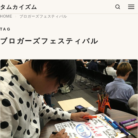
コンテンツへスキップ
タムカイズム
検索
メ
HOME
ブロガーズフェスティバル
TAG
ブロガーズフェスティバル