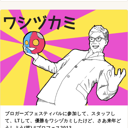
ブロガーズフェスティバルに参加して、スタッフし
て、LTして、優勝をワシヅカミしたけど、さあ来年ど
うしよう(笑) #ブロフェス2013