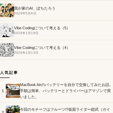
我が家のAI、ぽちたろう
2026年5月6日
Vibe Codingについて考える（5）
2026年1月19日
Vibe Codingについて考える（4）
2026年1月13日
人気記事
MacBook Airのバッテリーを自分で交換してみたお話。
手順は簡単、バッテリーとドライバーはアマゾンで買
1
いました。
今回のモチーフはフルーツ!?仮面ライダー鎧武（ガイ
2