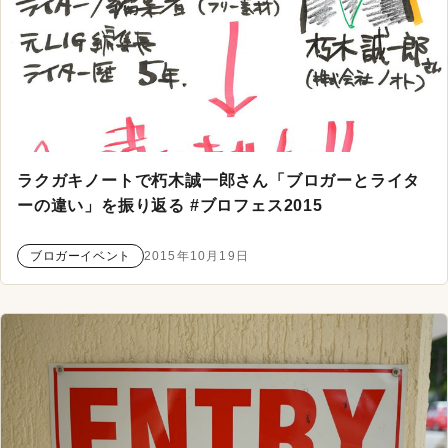
ラクガキノートで朽木誠一郎さん「ブロガーとライタ
ーの違い」を振り返る #ブロフェス2015
ブロガーイベント
2015年10月19日