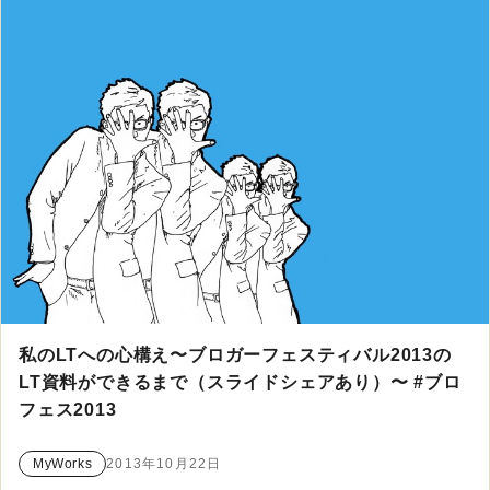
私のLTへの心構え〜ブロガーフェスティバル2013の
LT資料ができるまで（スライドシェアあり）〜 #ブロ
フェス2013
MyWorks
2013年10月22日