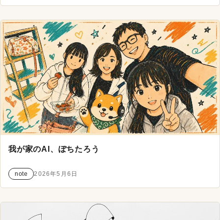
我が家のAI、ぽちたろう
note
2026年5月6日