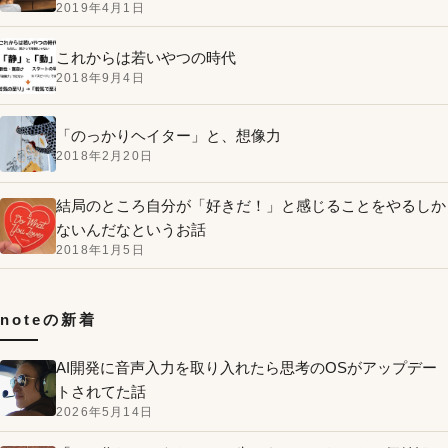
2019年4月1日
これからは若いやつの時代
2018年9月4日
「のっかりヘイター」と、想像力
2018年2月20日
結局のところ自分が「好きだ！」と感じることをやるしか
ないんだなというお話
2018年1月5日
noteの新着
AI開発に音声入力を取り入れたら思考のOSがアップデー
トされてた話
2026年5月14日