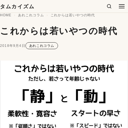
コンテンツへスキップ
タムカイズム
検索
メ
HOME
あれこれコラム
これからは若いやつの時代
これからは若いやつの時代
2018年9月4日
あれこれコラム