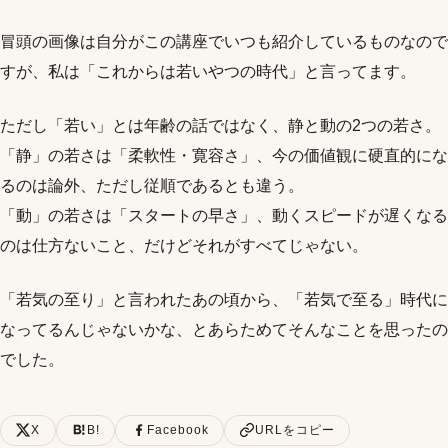
冒頭の画像は自分がこの講座でいつも紹介しているものなので
すが、私は「これからは若いやつの時代」と言ってます。
ただし「若い」とは年齢の話ではなく、静と動の2つの若さ。
「静」の若さは「柔軟性・寛容さ」、今の価値観に硬直的にな
るのは論外、ただし従順であるとも違う。
「動」の若さは「スタートの早さ」、動くスピードが遅くなる
のは仕方ないこと、だけどそれがすべてじゃない。
「若気の至り」と言われたあの頃から、「若気で至る」時代に
なってるんじゃないかな、とあらためてそんなことを思ったの
でした。
X
B!
Facebook
URLをコピー