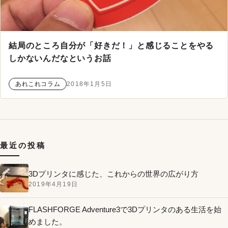
結局のところ自分が「好きだ！」と感じることをやる
しかないんだなというお話
あれこれコラム
2018年1月5日
最近の投稿
3Dプリンタに感じた、これからの世界の広がり方
2019年4月19日
FLASHFORGE Adventure3で3Dプリンタのある生活を始
めました。