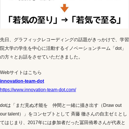
先日、グラフィックレコーディングの話題がきっかけで、学習
院大学の学生を中心に活動するイノベーションチーム「dot」
の方々とお話をさせていただきました。
Webサイトはこちら
innovation-team-dot
https://www.innovation-team-dot.com/
dotは「まだ見ぬ才能を 仲間と一緒に描き出す（Draw out
our talent）」をコンセプトとして 斉藤 徹さんの自主ゼミとし
てはじまり、2017年には参加者だった冨田侑希さんが代表と