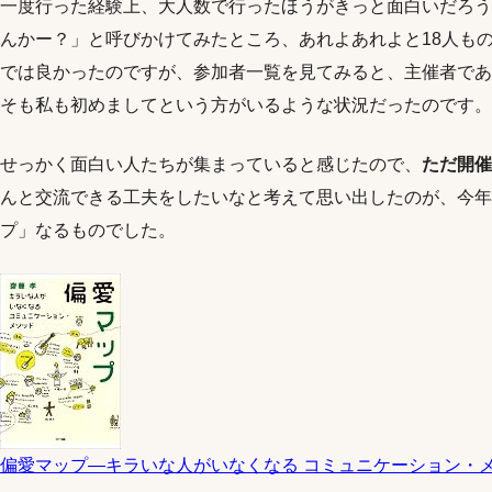
一度行った経験上、大人数で行ったほうがきっと面白いだろう
んかー？」と呼びかけてみたところ、あれよあれよと18人も
では良かったのですが、参加者一覧を見てみると、主催者であ
そも私も初めましてという方がいるような状況だったのです。
せっかく面白い人たちが集まっていると感じたので、
ただ開催
んと交流できる工夫をしたいなと考えて思い出したのが、今年
プ」なるものでした。
偏愛マップ―キラいな人がいなくなる コミュニケーション・