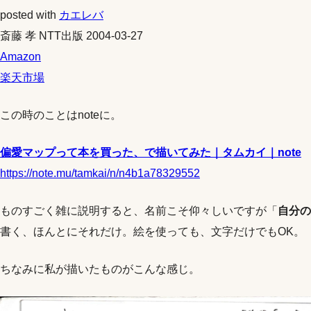
posted with
カエレバ
斎藤 孝 NTT出版 2004-03-27
Amazon
楽天市場
この時のことはnoteに。
偏愛マップって本を買った、で描いてみた｜タムカイ｜note
https://note.mu/tamkai/n/n4b1a78329552
ものすごく雑に説明すると、名前こそ仰々しいですが「
自分の
書く、ほんとにそれだけ。絵を使っても、文字だけでもOK。
ちなみに私が描いたものがこんな感じ。