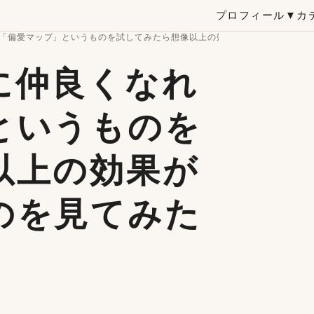
プロフィール
▼カ
「偏愛マップ」というものを試してみたら想像以上の効果があって、色んな
に仲良くなれ
というものを
以上の効果が
のを見てみた