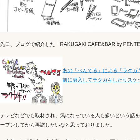
先日、ブログで紹介した「RAKUGAKI CAFE&BAR by PEN
あの「ぺんてる」による「ラクガキ
前に潜入してラクガキしたりスケ
テレビなどでも取材され、気になっている人も多いという話を
ープンしてから再訪したいなと思っておりました。