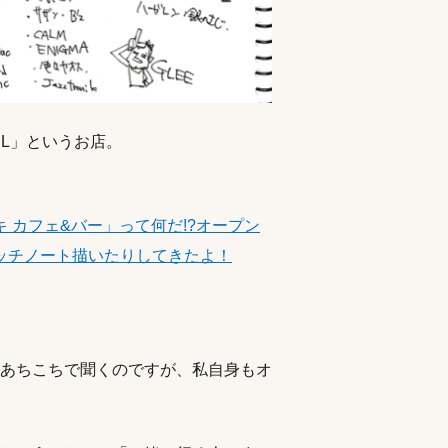
TEL」というお店。
 カフェ&バー」って何だ!?オープン
ッチノート描いたりしてきたよ！
あちこちで聞くのですが、私自身もオ