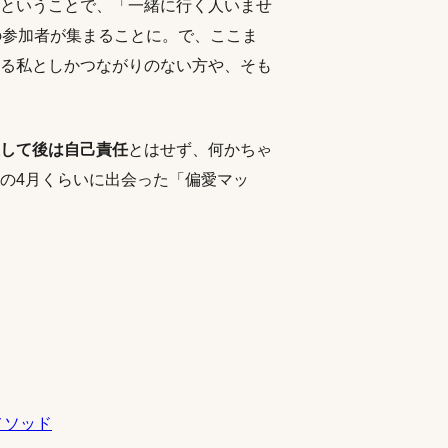
ということで、「一緒に行く人いませ
の参加者が集まることに。
で、ここま
る私としかつながりのない方や、そも
して後は自己責任
とはせず、何かちゃ
の4月くらいに出会った「偏愛マッ
メソッド