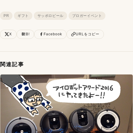
PR
ギフト
サッポロビール
ブロガーイベント
X
B!
Facebook
URLをコピー
関連記事