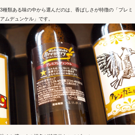
3種類ある味の中から選んだのは、香ばしさが特徴の「プレミ
アムデュンケル」です。