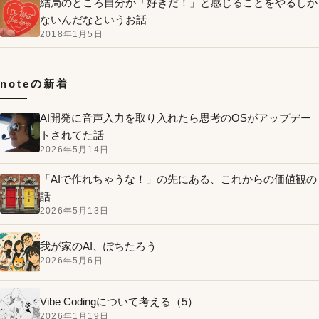
結局のところ自分が「好きだ！」と感じることをやるしか
ないんだなというお話
2018年1月5日
noteの新着
AI開発に音声入力を取り入れたら思考のOSがアップデー
トされてた話
2026年5月14日
「AIで作れちゃうな！」の先にある、これからの価値観の
話
2026年5月13日
我が家のAI、ぽちたろう
2026年5月6日
Vibe Codingについて考える（5）
2026年1月19日