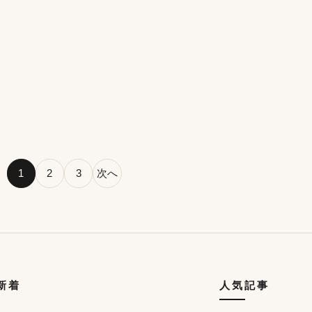
1
2
3
次へ
の新着
人気記事