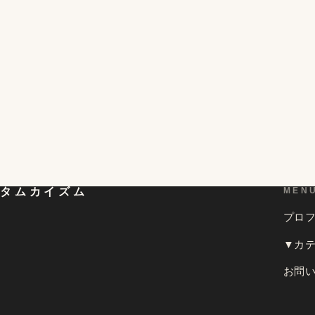
タムカイズム
MEN
プロ
▼カ
お問