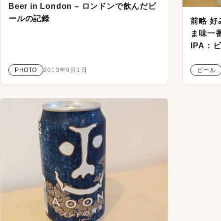
Beer in London – ロンドンで飲んだビ
ールの記録
前略 好
ま味一
IPA：
PHOTO
2013年9月1日
ビール