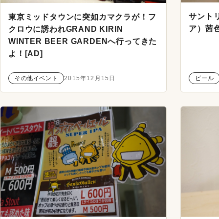
サントリ
東京ミッドタウンに突如カマクラが！フ
ア）茜
クロウに誘われGRAND KIRIN
WINTER BEER GARDENへ行ってきた
よ！[AD]
その他イベント
2015年12月15日
ビール