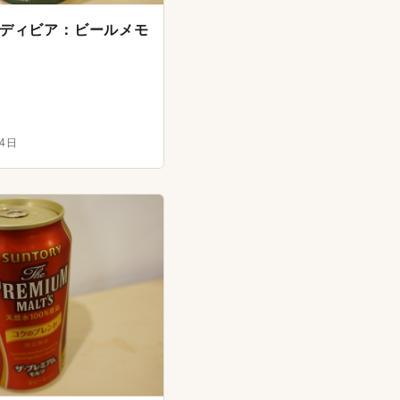
ボディビア：ビールメモ
月4日