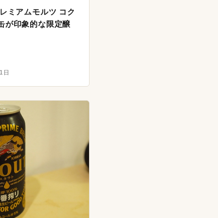
レミアムモルツ コク
缶が印象的な限定醸
月1日