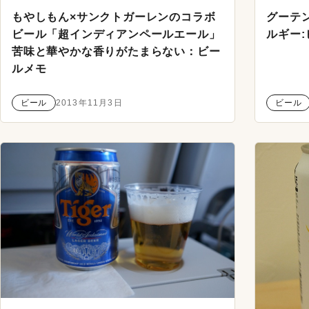
もやしもん×サンクトガーレンのコラボ
グーテ
ビール「超インディアンペールエール」
ルギー
苦味と華やかな香りがたまらない：ビー
ルメモ
ビール
2013年11月3日
ビール