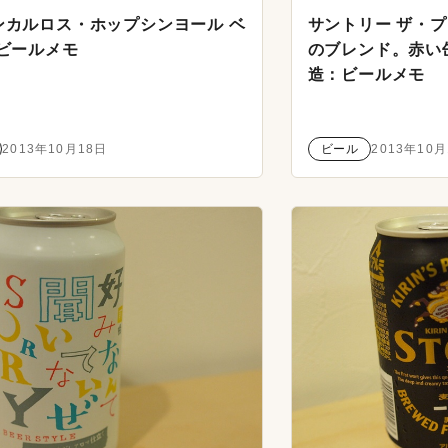
ンカルロス・ホップシンヨール ベ
サントリー ザ・プ
:ビールメモ
のブレンド。赤い
造：ビールメモ
2013年10月18日
ビール
2013年10