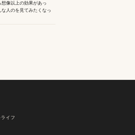
ら想像以上の効果があっ
んな人のを見てみたくなっ
キライフ