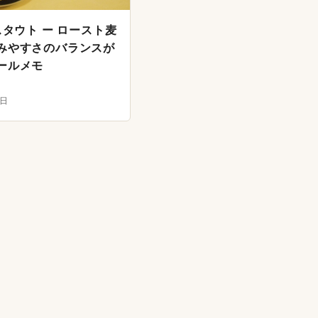
スタウト ー ロースト麦
みやすさのバランスが
ールメモ
3日