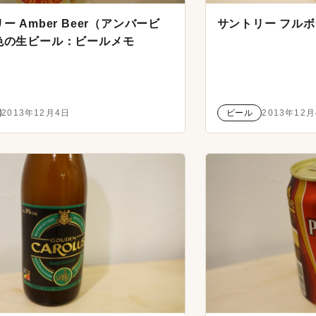
ー Amber Beer（アンバービ
サントリー フル
色の生ビール：ビールメモ
2013年12月4日
ビール
2013年12