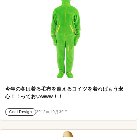
今年の冬は着る毛布を超えるコイツを着ればもう安
心！！っておいwww！！
Cool Design
2013年10月30日