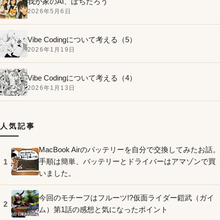
我が家のAI、ぽちたろう
2026年5月6日
Vibe Codingについて考える（5）
2026年1月19日
Vibe Codingについて考える（4）
2026年1月13日
人気記事
MacBook Airのバッテリーを自分で交換してみたお話。
手順は簡単、バッテリーとドライバーはアマゾンで買
1
いました。
今回のモチーフはフルーツ!?仮面ライダー鎧武（ガイ
2
ム）第1話の感想と気になったポイント