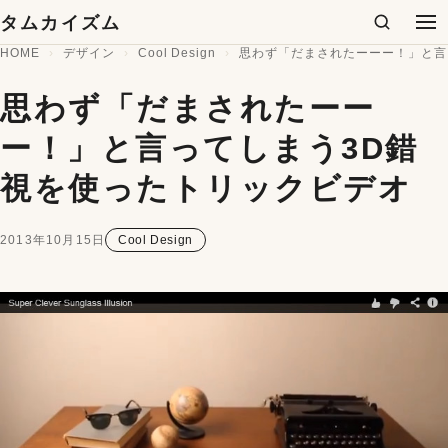
コンテンツへスキップ
タムカイズム
検索
メ
HOME
デザイン
Cool Design
思わず「だまされたーーー！」と言
思わず「だまされたーー
ー！」と言ってしまう3D錯
視を使ったトリックビデオ
2013年10月15日
Cool Design