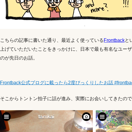
こちらの記事に書いた通り、最近よく使っている
Frontback
と
上げていただいたことをきっかけに、日本で最も有名なユーザーで
のが先日のお話。
Frontback公式ブログに載ったら2度びっくりしたお話 #frontba
そこからトントン拍子に話が進み、実際にお会いしてきたので