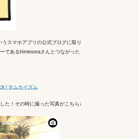
いうスマホアプリの公式ブログに取り
あるhimesoraさんとつながった
ck | タムカイズム
した！
その時に撮った写真がこちら↓