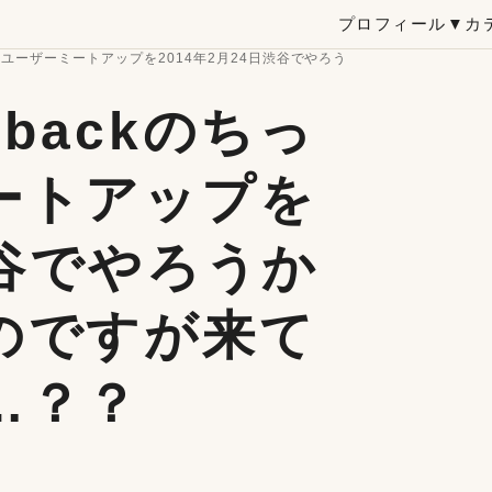
プロフィール
▼カ
ちゃいユーザーミートアップを2014年2月24日渋谷でやろうかな、と思ってい
tbackのちっ
ートアップを
渋谷でやろうか
のですが来て
…？？