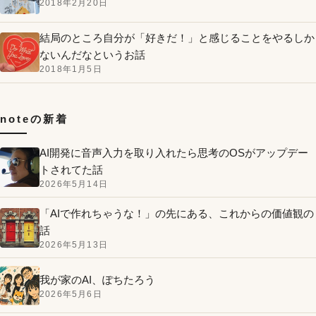
2018年2月20日
結局のところ自分が「好きだ！」と感じることをやるしか
ないんだなというお話
2018年1月5日
noteの新着
AI開発に音声入力を取り入れたら思考のOSがアップデー
トされてた話
2026年5月14日
「AIで作れちゃうな！」の先にある、これからの価値観の
話
2026年5月13日
我が家のAI、ぽちたろう
2026年5月6日