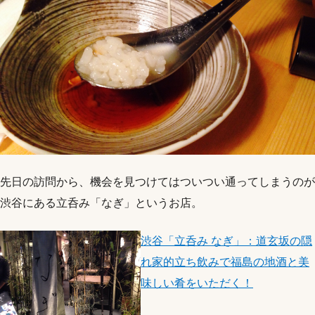
先日の訪問から、機会を見つけてはついつい通ってしまうのが
渋谷にある立呑み「なぎ」というお店。
渋谷「立呑み なぎ」：道玄坂の隠
れ家的立ち飲みで福島の地酒と美
味しい肴をいただく！