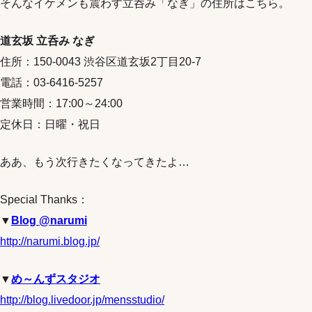
そんなイケメンも震わす立呑み「なぎ」の住所はこちら。
道玄坂 立呑み なぎ
住所：150-0043 渋谷区道玄坂2丁目20-7
電話：03-6416-5257
営業時間：17:00～24:00
定休日：日曜・祝日
ああ、もう次行きたくなってきたよ…
Special Thanks：
▼
Blog @narumi
http://narumi.blog.jp/
▼
め～んずスタジオ
http://blog.livedoor.jp/mensstudio/