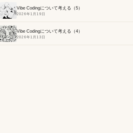
Vibe Codingについて考える（5）
2026年1月19日
Vibe Codingについて考える（4）
2026年1月13日
MacBook Airのバッテリーを自分で交換してみたお話。
手順は簡単、バッテリーとドライバーはアマゾンで買
1
いました。
今回のモチーフはフルーツ!?仮面ライダー鎧武（ガイ
2
ム）第1話の感想と気になったポイント