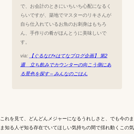
で、お会計のときにいちいち心配になるく
らいですが、築地でマスターのリキさんが
自ら仕入れているお魚のお刺身はもちろ
ん、手作りの肴がほんとうに美味しいで
す。
via:
【ぐるなび×はてなブログ企画】 第2
週 立ち飲みでカウンターの向こう側にあ
る景色を探す – みんなのごはん
これを見て、どんどんメジャーになるうれしさと、でも今のま
ま知る人ぞ知る存在でいてほしい気持ちの間で揺れ動くこの気