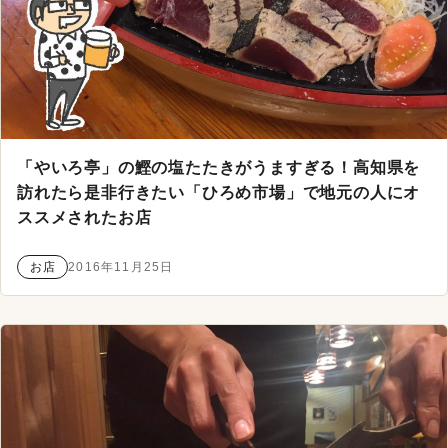
「やいろ亭」の鰹の塩たたきがうますぎる！高知県を
訪れたら是非行きたい「ひろめ市場」で地元の人にオ
ススメされたお店
お店
2016年11月25日