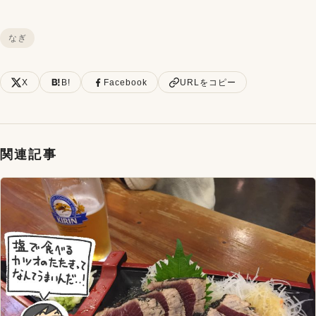
なぎ
X
B!
Facebook
URLをコピー
関連記事