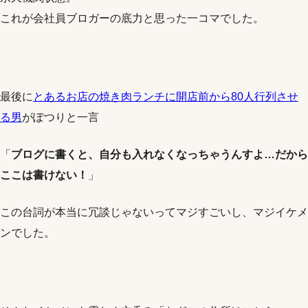
これが会社員ブロガーの底力と思った一コマでした。
最後に
とあるお店の焼き肉ランチに開店前から80人行列させ
る男
がぽつりと一言
「
ブログに書くと、自分も入れなくなっちゃうんすよ…だから
ここは書けない！
」
この台詞が本当に冗談じゃないってマジすごいし、マジイケメ
ンでした。