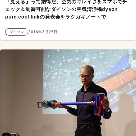
「見える」って納得だ。空気のキレイさをスマホでチ
ェック＆制御可能なダイソンの空気清浄機dyson
pure cool linkの発表会をラクガキノートで
ダイソン
2016年3月26日