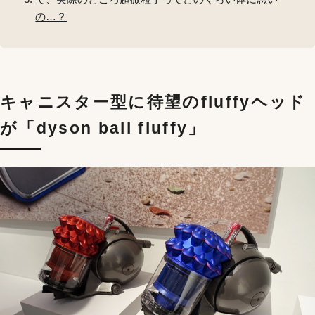
の…？
キャニスター型に待望のfluffyヘッド
が「dyson ball fluffy」