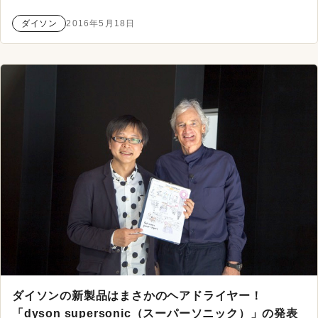
ダイソン
2016年5月18日
ダイソンの新製品はまさかのヘアドライヤー！
「dyson supersonic（スーパーソニック）」の発表