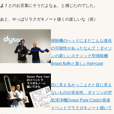
よ！
とのお言葉にそうだよなぁ、と感じたのでした。
あと、やっぱりラクガキノート描くの楽しいな（笑）
掃除機のヘッドにまだこんな進化
の可能性があったなんて！ダイソ
ンの新しいスティック型掃除機
dyson fluffyと新しいhot+cool
目に見えるかっこよさと目に見え
ないものの安全性、ダイソンの空
気清浄機Dyson Pure Coolの発表
イベントでラクガキノート描いて