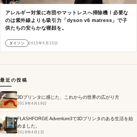
アレルギー対策に布団やマットレスへ掃除機！必要な
のは紫外線よりも吸引力「dyson v6 matress」で子
供たちの安らかな寝顔を。
ダイソン
2015年5月15日
最近の投稿
3Dプリンタに感じた、これからの世界の広がり方
2019年4月19日
FLASHFORGE Adventure3で3Dプリンタのある生活を始
めました。
2019年4月1日