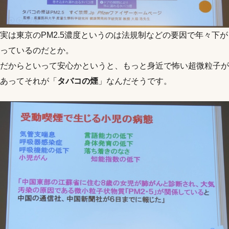
実は東京のPM2.5濃度というのは法規制などの要因で年々下が
っているのだとか。
だからといって安心かというと、もっと身近で怖い超微粒子が
あってそれが「
タバコの煙
」なんだそうです。