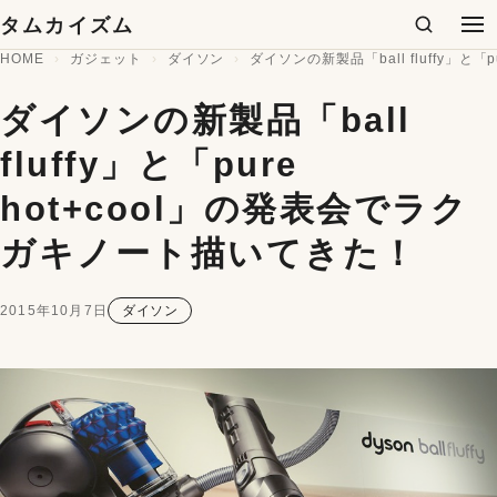
コンテンツへスキップ
タムカイズム
検索
メ
HOME
ガジェット
ダイソン
ダイソンの新製品「ball fluffy」と
ダイソンの新製品「ball
fluffy」と「pure
hot+cool」の発表会でラク
ガキノート描いてきた！
2015年10月7日
ダイソン