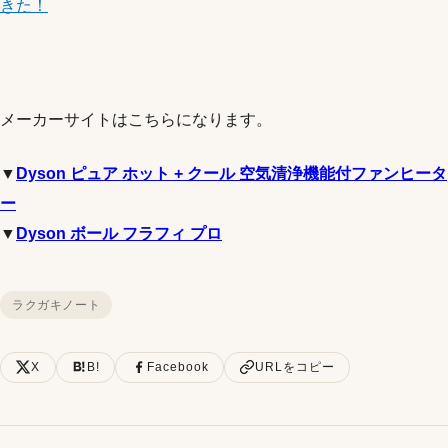
きた！
メーカーサイトはこちらになります。
▼
Dyson ピュア ホット + クール 空気清浄機能付ファンヒータ
ー
▼
Dyson ボール フラフィ プロ
ラクガキノート
X
B!
Facebook
URLをコピー