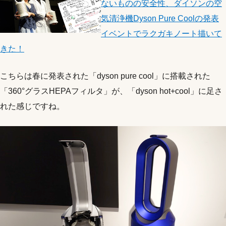
ないものの安全性、ダイソンの空
気清浄機Dyson Pure Coolの発表
イベントでラクガキノート描いて
きた！
こちらは春に発表された「dyson pure cool」に搭載された
「360°グラスHEPAフィルタ」が、「dyson hot+cool」に足さ
れた感じですね。