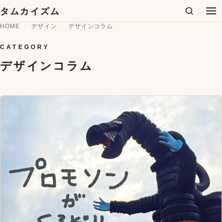
コンテンツへスキップ
タムカイズム
検索
メ
HOME
デザイン
デザインコラム
CATEGORY
デザインコラム