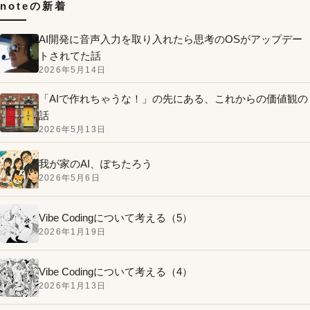
noteの新着
AI開発に音声入力を取り入れたら思考のOSがアップデー
トされてた話
2026年5月14日
「AIで作れちゃうな！」の先にある、これからの価値観の
話
2026年5月13日
我が家のAI、ぽちたろう
2026年5月6日
Vibe Codingについて考える（5）
2026年1月19日
Vibe Codingについて考える（4）
2026年1月13日