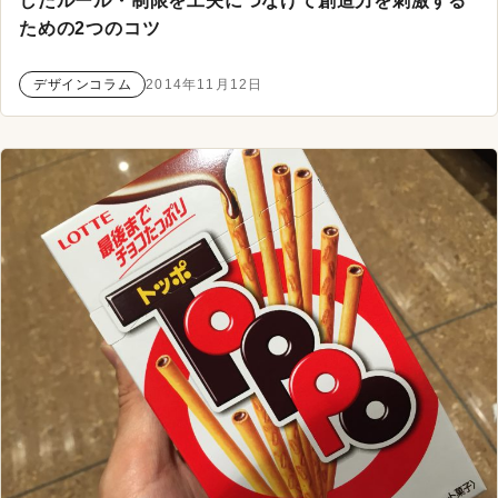
したルール・制限を工夫につなげて創造力を刺激する
ための2つのコツ
デザインコラム
2014年11月12日