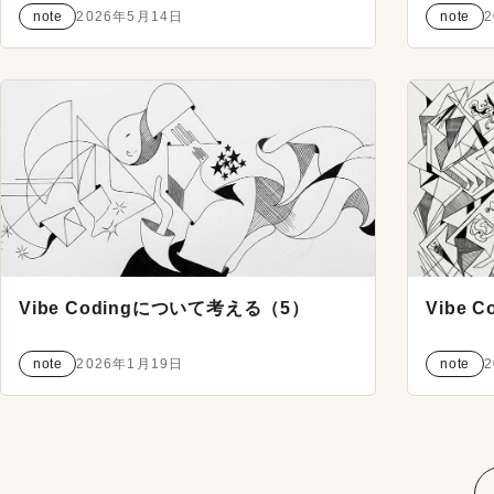
note
2026年5月14日
note
Vibe Codingについて考える（5）
Vibe
note
2026年1月19日
note