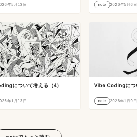
2026年5月13日
note
2026年5月6
 Codingについて考える（4）
Vibe Coding
2026年1月13日
note
2026年1月9
noteでもっと読む