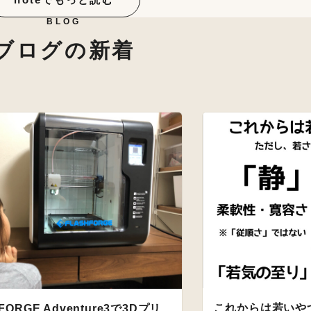
BLOG
ブログの新着
これからは若いや
FORGE Adventure3で3Dプリ