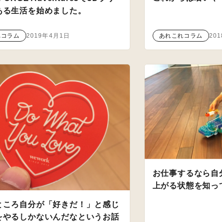
ある生活を始めました。
れコラム
2019年4月1日
あれこれコラム
20
お仕事するなら自
上がる状態を知っ
ところ自分が「好きだ！」と感じ
をやるしかないんだなというお話