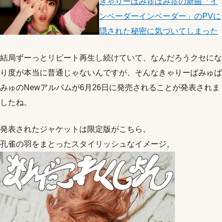
きゃりーぱみゅぱみゅの新曲「イ
ンベーダーインベーダー」のPVに
隠された秘密に気づいてしまった
結局ずーっとリピート再生し続けていて、なんだろうクセにな
り度が本当に普通じゃないんですが、そんなきゃりーぱみゅぱ
みゅのNewアルバムが6月26日に発売されることが発表されま
したね。
発表されたジャケットは限定版がこちら。
孔雀の羽をまとったスタイリッシュなイメージ。