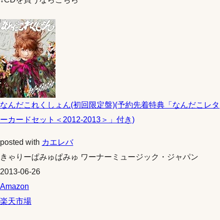
なんだこれくしょん(初回限定盤)(予約先着特典「なんだこレタ
ーカードセット＜2012-2013＞」付き)
posted with
カエレバ
きゃりーぱみゅぱみゅ ワーナーミュージック・ジャパン
2013-06-26
Amazon
楽天市場