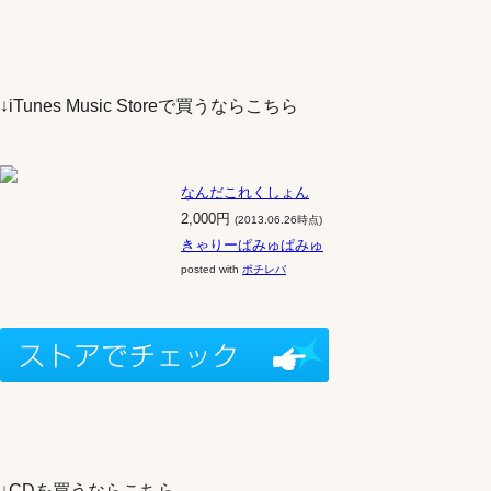
↓iTunes Music Storeで買うならこちら
なんだこれくしょん
2,000円
(2013.06.26時点)
きゃりーぱみゅぱみゅ
posted with
ポチレバ
↓CDを買うならこちら