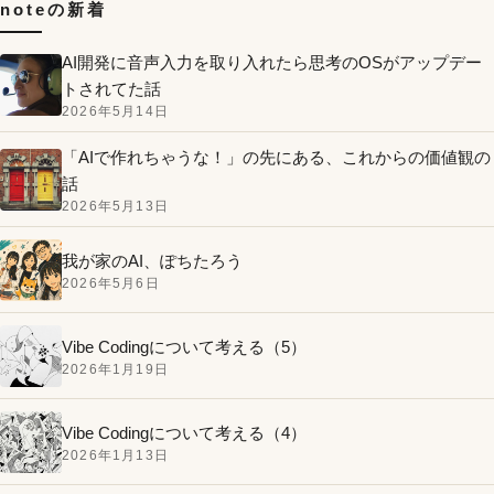
noteの新着
AI開発に音声入力を取り入れたら思考のOSがアップデー
トされてた話
2026年5月14日
「AIで作れちゃうな！」の先にある、これからの価値観の
話
2026年5月13日
我が家のAI、ぽちたろう
2026年5月6日
Vibe Codingについて考える（5）
2026年1月19日
Vibe Codingについて考える（4）
2026年1月13日