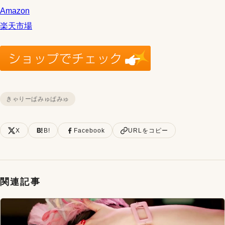
Amazon
楽天市場
きゃりーぱみゅぱみゅ
X
B!
Facebook
URLをコピー
関連記事