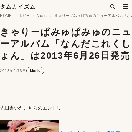
コンテンツへスキップ
タムカイズム
検索
メ
HOME
ホビー
Music
きゃりーぱみゅぱみゅのニューアルバム「なん
きゃりーぱみゅぱみゅのニュ
ーアルバム「なんだこれくし
ょん」は2013年6月26日発売
2013年6月3日
Music
先日書いたこちらのエントリ