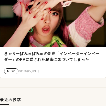
きゃりーぱみゅぱみゅの新曲「インベーダーインベー
ダー」のPVに隠された秘密に気づいてしまった
Music
2013年5月9日
最近の投稿