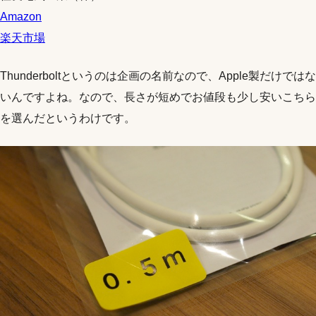
Amazon
楽天市場
Thunderboltというのは企画の名前なので、Apple製だけではな
いんですよね。なので、長さが短めでお値段も少し安いこちら
を選んだというわけです。