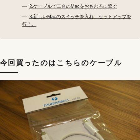
2.ケーブルで二台のMacをおもむろに繋ぐ
3.新しいMacのスイッチを入れ、セットアップを
行う。
今回買ったのはこちらのケーブル