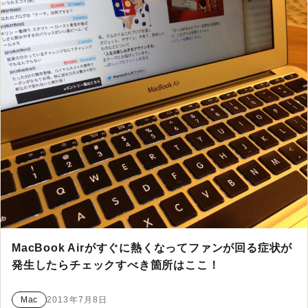
MacBook Airがすぐに熱くなってファンが回る症状が
発生したらチェックすべき箇所はここ！
Mac
2013年7月8日