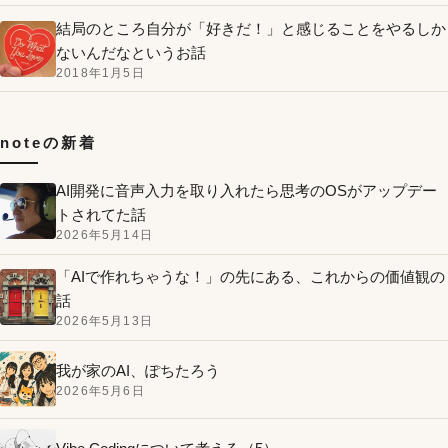
結局のところ自分が「好きだ！」と感じることをやるしか
ないんだなというお話
2018年1月5日
noteの新着
AI開発に音声入力を取り入れたら思考のOSがアップデー
トされてた話
2026年5月14日
「AIで作れちゃうな！」の先にある、これからの価値観の
話
2026年5月13日
我が家のAI、ぽちたろう
2026年5月6日