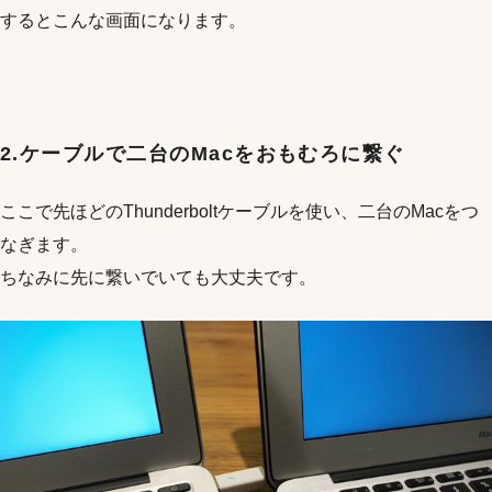
するとこんな画面になります。
2.ケーブルで二台のMacをおもむろに繋ぐ
ここで先ほどのThunderboltケーブルを使い、二台のMacをつ
なぎます。
ちなみに先に繋いでいても大丈夫です。