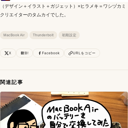
（デザイン＋イラスト＋ガジェット）×ヒラメキ＝ワシヅカミ
クリエイターのタムカイでした。
MacBook Air
Thunderbolt
初期設定
X
B!
Facebook
URLをコピー
関連記事