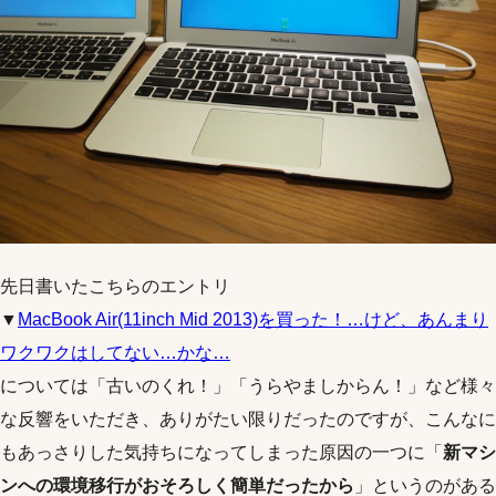
先日書いたこちらのエントリ
▼
MacBook Air(11inch Mid 2013)を買った！…けど、あんまり
ワクワクはしてない…かな…
については「古いのくれ！」「うらやましからん！」など様々
な反響をいただき、ありがたい限りだったのですが、こんなに
もあっさりした気持ちになってしまった原因の一つに「
新マシ
ンへの環境移行がおそろしく簡単だったから
」というのがある