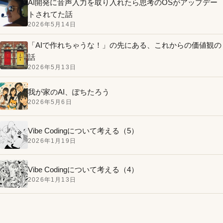
AI開発に音声入力を取り入れたら思考のOSがアップデー
トされてた話
2026年5月14日
「AIで作れちゃうな！」の先にある、これからの価値観の
話
2026年5月13日
我が家のAI、ぽちたろう
2026年5月6日
Vibe Codingについて考える（5）
2026年1月19日
Vibe Codingについて考える（4）
2026年1月13日