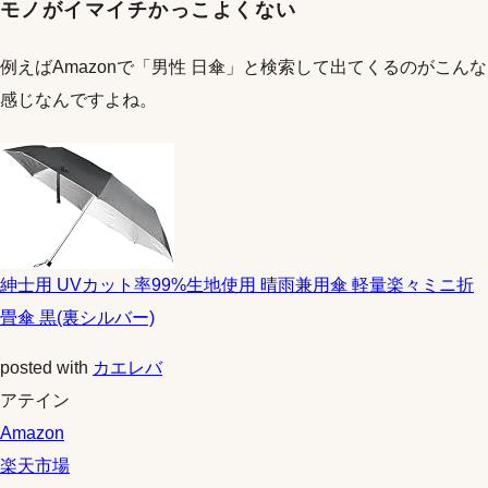
モノがイマイチかっこよくない
例えばAmazonで「男性 日傘」と検索して出てくるのがこんな
感じなんですよね。
紳士用 UVカット率99%生地使用 晴雨兼用傘 軽量楽々ミニ折
畳傘 黒(裏シルバー)
posted with
カエレバ
アテイン
Amazon
楽天市場