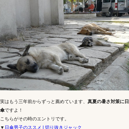
実はもう三年前からずっと薦めています、
真夏の暑さ対策に日
傘
ですよ！
こちらがその時のエントリです。
▼
日傘男子のススメ | 切り抜きジャック