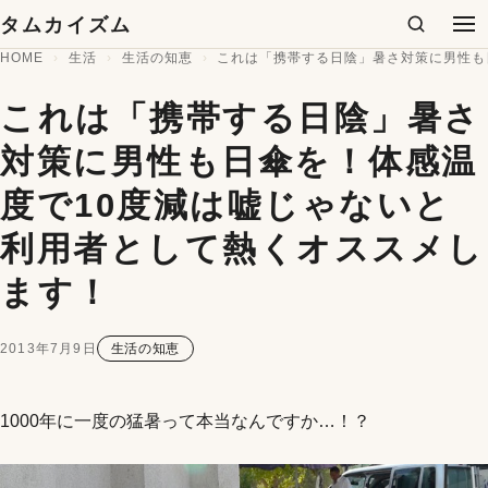
コンテンツへスキップ
タムカイズム
検索
メ
HOME
生活
生活の知恵
これは「携帯する日陰」暑さ対策に男性も
これは「携帯する日陰」暑さ
対策に男性も日傘を！体感温
度で10度減は嘘じゃないと
利用者として熱くオススメし
ます！
2013年7月9日
生活の知恵
1000年に一度の猛暑って本当なんですか…！？