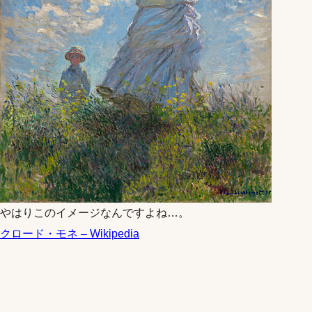
やはりこのイメージなんですよね…。
クロード・モネ – Wikipedia