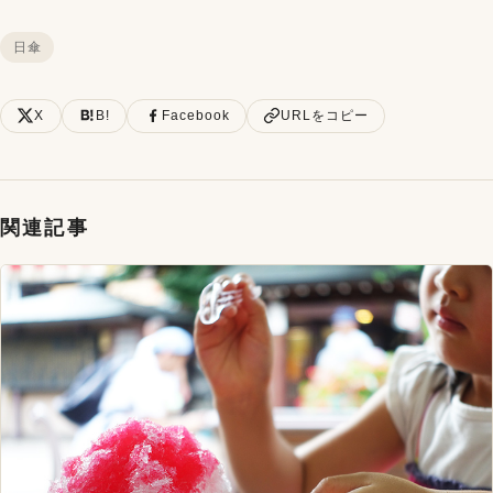
日傘
X
B!
Facebook
URLをコピー
関連記事