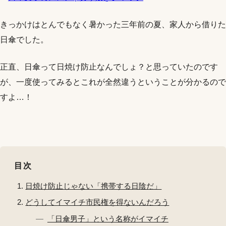
きっかけはとんでもなく暑かった三年前の夏、家人から借りた
日傘でした。
正直、日傘って日焼け防止なんでしょ？と思っていたのです
が、一度使ってみるとこれが全然違うということが分かるので
すよ…！
目次
日焼け防止じゃない「携帯する日陰だ」
どうしてイマイチ市民権を得ないんだろう
「日傘男子」という名称がイマイチ