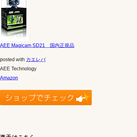
AEE Magicam SD21 国内正規品
posted with
カエレバ
AEE Technology
Amazon