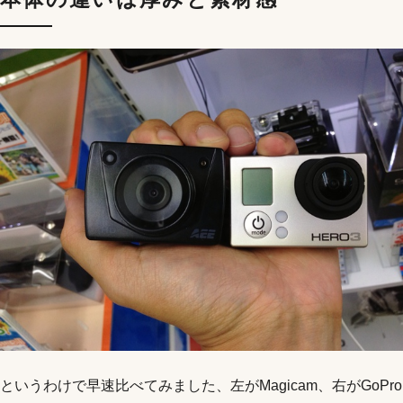
というわけで早速比べてみました、左がMagicam、右がGoPro