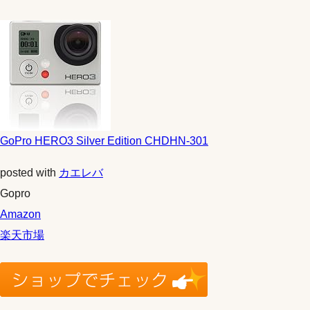
GoPro HERO3 Silver Edition CHDHN-301
posted with
カエレバ
Gopro
Amazon
楽天市場