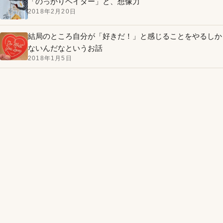
「のっかりヘイター」と、想像力
2018年2月20日
結局のところ自分が「好きだ！」と感じることをやるしか
ないんだなというお話
2018年1月5日
AI開発に音声入力を取り入れたら思考のOSがアップデー
トされてた話
2026年5月14日
「AIで作れちゃうな！」の先にある、これからの価値観の
話
2026年5月13日
我が家のAI、ぽちたろう