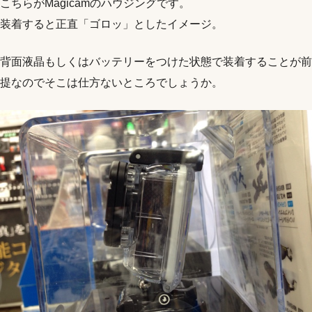
こちらがMagicamのハウジングです。
装着すると正直「ゴロッ」としたイメージ。
背面液晶もしくはバッテリーをつけた状態で装着することが前
提なのでそこは仕方ないところでしょうか。