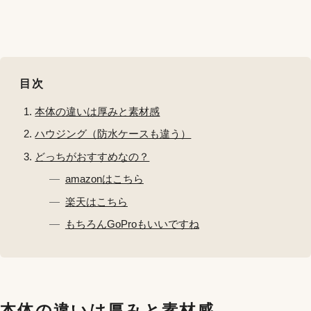
目次
本体の違いは厚みと素材感
ハウジング（防水ケースも違う）
どっちがおすすめなの？
amazonはこちら
楽天はこちら
もちろんGoProもいいですね
本体の違いは厚みと素材感