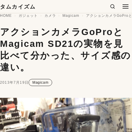
コンテンツへスキップ
タムカイズム
検索
メ
HOME
ガジェット
カメラ
Magicam
アクションカメラGoPro
アクションカメラGoProと
Magicam SD21の実物を見
比べて分かった、サイズ感の
違い。
2013年7月19日
Magicam