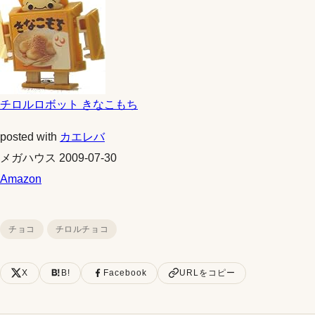
チロルロボット きなこもち
posted with
カエレバ
メガハウス 2009-07-30
Amazon
チョコ
チロルチョコ
X
B!
Facebook
URLをコピー