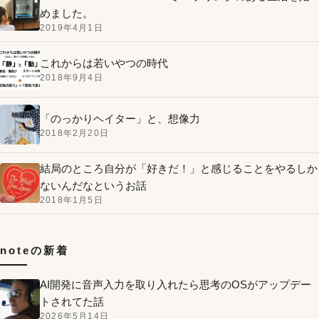
めました。
2019年4月1日
これからは若いやつの時代
2018年9月4日
「のっかりヘイター」と、想像力
2018年2月20日
結局のところ自分が「好きだ！」と感じることをやるしか
ないんだなというお話
2018年1月5日
noteの新着
AI開発に音声入力を取り入れたら思考のOSがアップデー
トされてた話
2026年5月14日