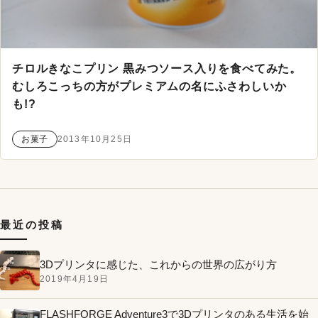
チロルきなこプリン 黒みつソース入りを食べてみた。
むしろこっちの方がプレミアムの名にふさわしいか
も!?
お菓子
2013年10月25日
最近の投稿
3Dプリンタに感じた、これからの世界の広がり方
2019年4月19日
FLASHFORGE Adventure3で3Dプリンタのある生活を始