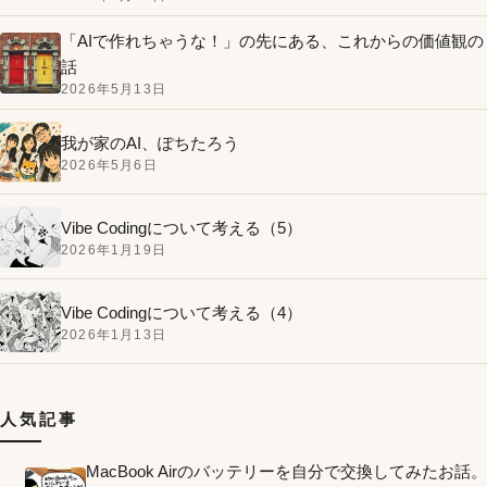
「AIで作れちゃうな！」の先にある、これからの価値観の
話
2026年5月13日
我が家のAI、ぽちたろう
2026年5月6日
Vibe Codingについて考える（5）
2026年1月19日
Vibe Codingについて考える（4）
2026年1月13日
人気記事
MacBook Airのバッテリーを自分で交換してみたお話。