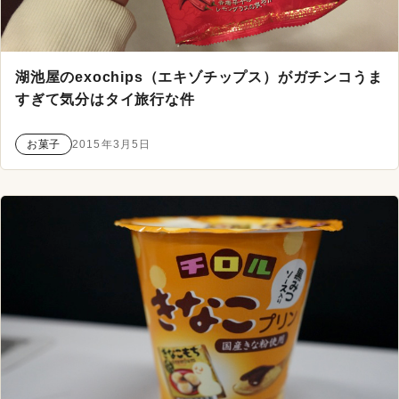
湖池屋のexochips（エキゾチップス）がガチンコうま
すぎて気分はタイ旅行な件
お菓子
2015年3月5日