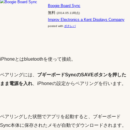
Boogie Board Sync
無料
(2014.05.11時点)
Improv Electronics a Kent Displays Company
posted with
ポチレバ
iPhoneとはbluetoothを使って接続。
ペアリングには、
ブギーボードSyncのSAVEボタンを押した
まま電源を入れ
、iPhoneの設定からペアリングを行います。
ペアリングした状態でアプリを起動すると、ブギーボード
Sync本体に保存されたメモが自動でダウンロードされます。