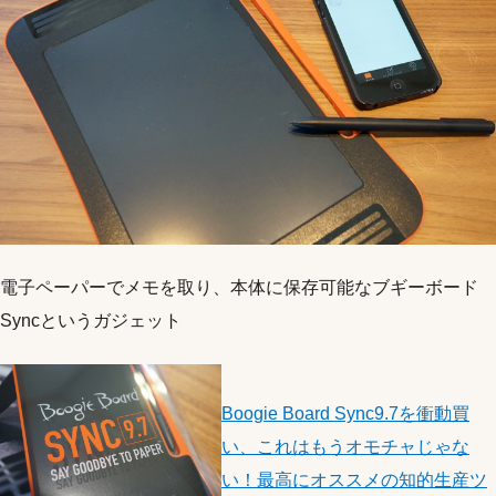
電子ペーパーでメモを取り、本体に保存可能なブギーボード
Syncというガジェット
Boogie Board Sync9.7を衝動買
い、これはもうオモチャじゃな
い！最高にオススメの知的生産ツ