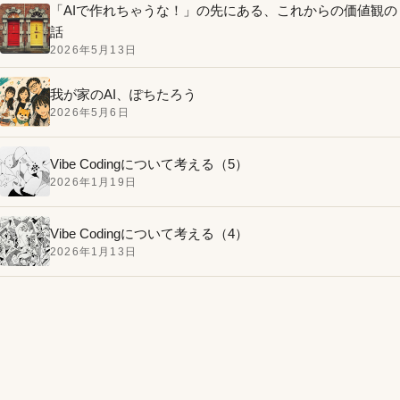
「AIで作れちゃうな！」の先にある、これからの価値観の
話
2026年5月13日
我が家のAI、ぽちたろう
2026年5月6日
Vibe Codingについて考える（5）
2026年1月19日
Vibe Codingについて考える（4）
2026年1月13日
MacBook Airのバッテリーを自分で交換してみたお話。