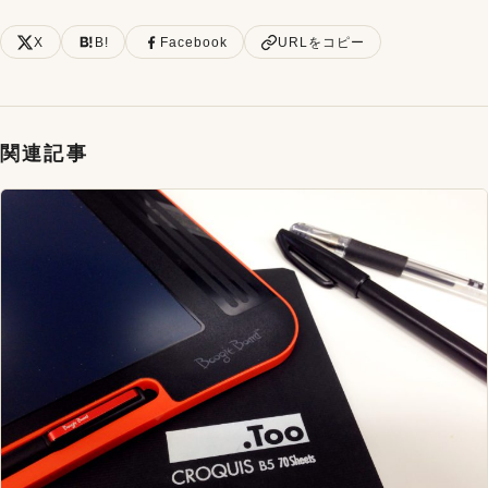
X
B!
Facebook
URLをコピー
関連記事