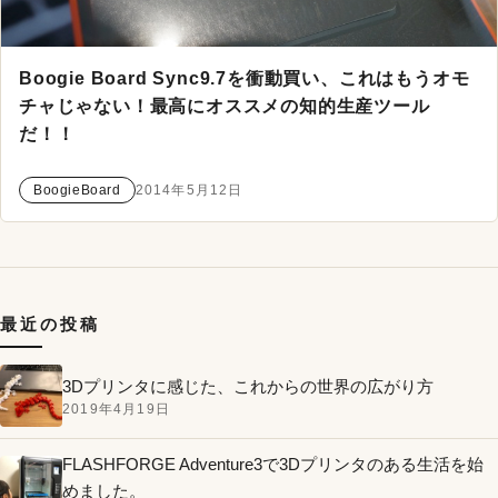
Boogie Board Sync9.7を衝動買い、これはもうオモ
チャじゃない！最高にオススメの知的生産ツール
だ！！
BoogieBoard
2014年5月12日
最近の投稿
3Dプリンタに感じた、これからの世界の広がり方
2019年4月19日
FLASHFORGE Adventure3で3Dプリンタのある生活を始
めました。