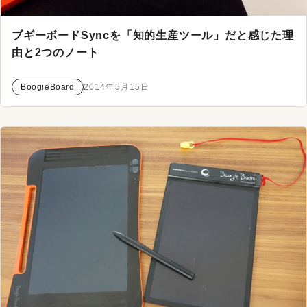
ブギーボードSyncを「知的生産ツール」だと感じた理
由と2つのノート
BoogieBoard
2014年5月15日