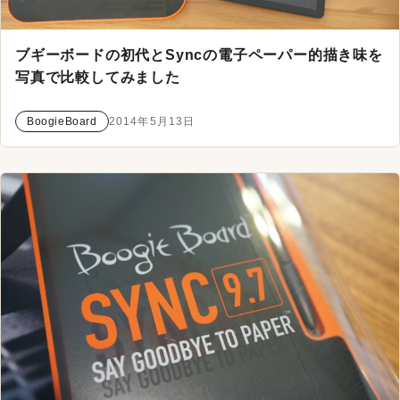
ブギーボードの初代とSyncの電子ペーパー的描き味を
写真で比較してみました
BoogieBoard
2014年5月13日