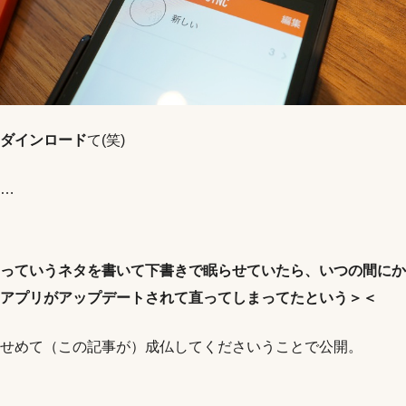
ダインロード
て(笑)
…
っていうネタを書いて下書きで眠らせていたら、いつの間にか
アプリがアップデートされて直ってしまってたという＞＜
せめて（この記事が）成仏してくださいうことで公開。