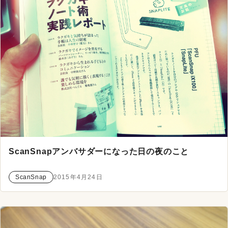
ScanSnapアンバサダーになった日の夜のこと
ScanSnap
2015年4月24日