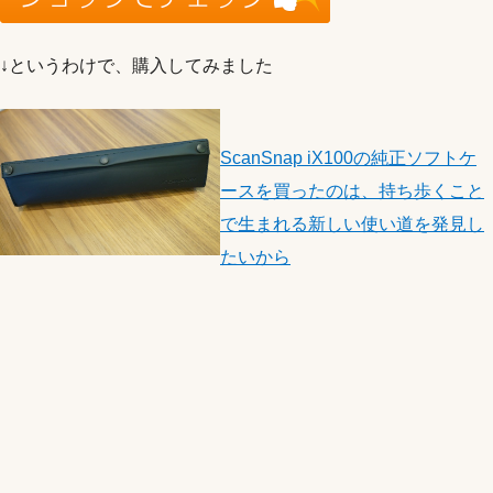
↓というわけで、購入してみました
ScanSnap iX100の純正ソフトケ
ースを買ったのは、持ち歩くこと
で生まれる新しい使い道を発見し
たいから