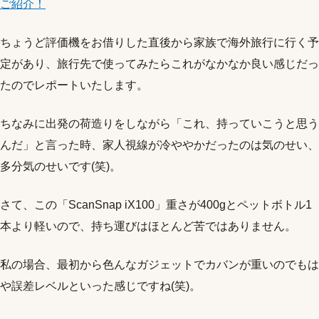
ご紹介！
ちょうど評価機をお借りした直後から家族で海外旅行に行く予
定があり、旅行先で使ってみたらこれがなかなか良い感じだっ
たのでレポートいたします。
ちなみに出発の荷造りをしながら「これ、持っていこうと思う
んだ」と言った時、家人視線が冷ややかだったのは気のせい、
多分気のせいです(笑)。
さて、この「ScanSnap iX100」重さが400gとペットボトル1
本より軽いので、持ち運びはほとんど苦ではありません。
私の場合、最初から色んなガジェットでカバンが重いのでもは
や誤差レベルといった感じですね(笑)。