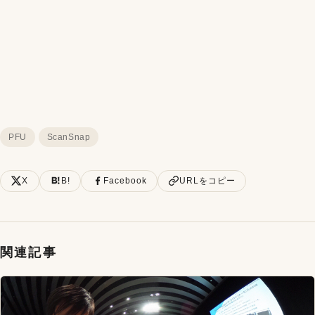
PFU
ScanSnap
X
B!
Facebook
URLをコピー
関連記事