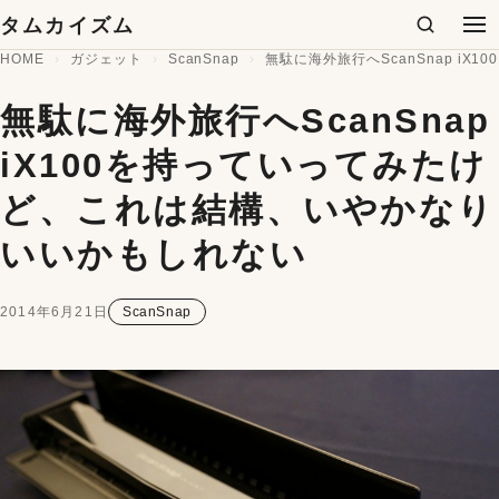
コンテンツへスキップ
タムカイズム
検索
メ
HOME
ガジェット
ScanSnap
無駄に海外旅行へScanSnap i
無駄に海外旅行へScanSnap
iX100を持っていってみたけ
ど、これは結構、いやかなり
いいかもしれない
2014年6月21日
ScanSnap