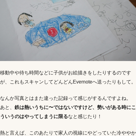
移動中や待ち時間などに子供がお絵描きをしたりするのです
が、これもスキャンしてどんどんEvernoteへ送ったりもして。
なんか写真とはまた違った記録って感じがするんですよね。
あと、
鉄は熱いうちに〜ではないですけど、勢いがある時にこ
ういうのはやってしまうに限る
なと感じたり！
熱と言えば、このあたりで家人の視線にやどっていた冷ややか