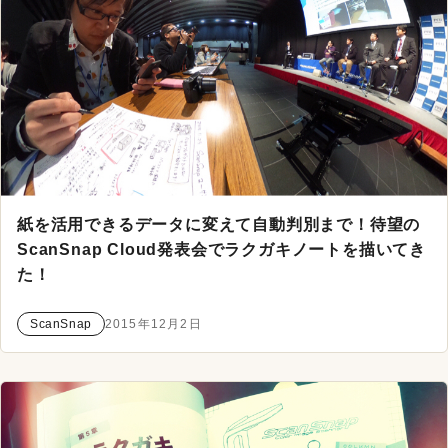
紙を活用できるデータに変えて自動判別まで！待望の
ScanSnap Cloud発表会でラクガキノートを描いてき
た！
ScanSnap
2015年12月2日