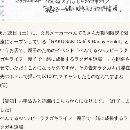
6月28日（土）に、文具メーカーぺんてるさんが期間限定で銀
座にオープンしている「RAKUGAKI Café & Bar by Pentel」と
いうお店で、親子のためのイベント「ぺんてる×ハッピーラク
ガキライフ「親子で一緒に成長するラクガキ道場」」を開催さ
せていただくことになったのですが、その告知ラクガキは滞在
先のホテルで描いてiX100でスキャンしたものなんですよね
(笑)
【告知】お申込みと詳細はこちらからになります。（終了しま
した）
ぺんてる×ハッピーラクガキライフ「親子で一緒に成長するラ
クガキ道場」