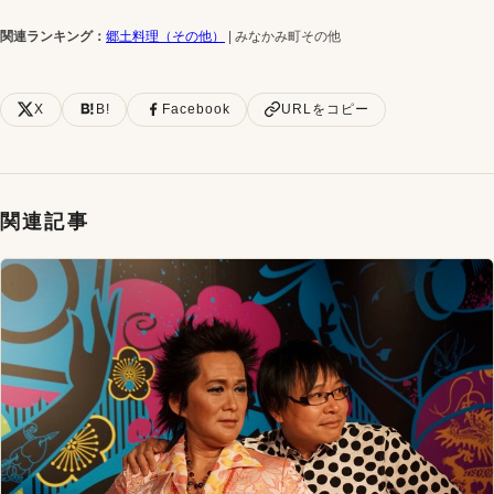
関連ランキング：
郷土料理（その他）
| みなかみ町その他
X
B!
Facebook
URLをコピー
関連記事