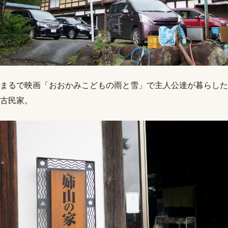
まるで映画「おおかみこどもの雨と雪」で主人公達が暮らした
古民家。