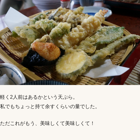
軽く2人前はあるかという天ぷら。
私でもちょっと持て余すくらいの量でした。
ただこれがもう、美味しくて美味しくて！