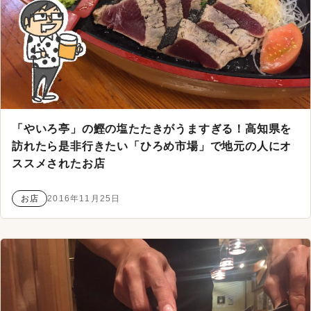
「やいろ亭」の鰹の塩たたきがうますぎる！高知県を
訪れたら是非行きたい「ひろめ市場」で地元の人にオ
ススメされたお店
お店
2016年11月25日