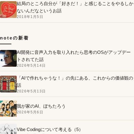
結局のところ自分が「好きだ！」と感じることをやるしか
ないんだなというお話
2018年1月5日
noteの新着
AI開発に音声入力を取り入れたら思考のOSがアップデー
トされてた話
2026年5月14日
「AIで作れちゃうな！」の先にある、これからの価値観の
話
2026年5月13日
我が家のAI、ぽちたろう
2026年5月6日
Vibe Codingについて考える（5）