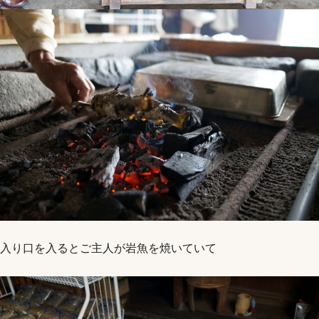
入り口を入るとご主人が岩魚を焼いていて