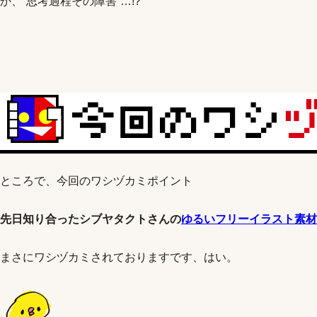
か、”思考過程その障害”…!?
ところで、今回のワシヅカミポイント
先日知り合ったシブヤタクトさんの
ゆるいフリーイラスト素材
まさにワシヅカミされておりますです、はい。