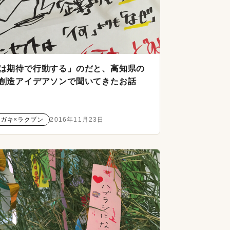
は期待で行動する」のだと、高知県の
創造アイデアソンで聞いてきたお話
クガキ×ラクブン
2016年11月23日