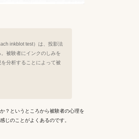
ch inkblot test）は、投影法
る。被験者にインクのしみを
現を分析することによって被
か？というところから被験者の心理を
感じのことがよくあるのです。