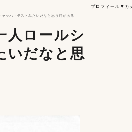
プロフィール
▼カ
シャッハ・テストみたいだなと思う時がある
一人ロールシ
たいだなと思