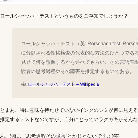
ロールシャッハ・テストというものをご存知でしょうか？
ロールシャッハ・テスト（英: Rorschach test, Rorscha
に分類される性格検査の代表的な方法のひとつであ
見せて何を想像するかを述べてもらい、その言語表
験者の思考過程やその障害を推定するものである。
via:
ロールシャッハ・テスト – Wikipedia
とまあ、特に意味を持たせていないインクのシミが何に見える
推定するテストなのですが、自分にとってのラクガキがそんな
あ、別に、”思考過程その障害”とかじゃないですよ(笑)