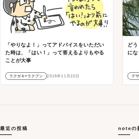
「やりなよ！」ってアドバイスをいただい
どう
た時は、「はい！」って答えるよりもやる
にな
ことが大事
ラクガキ×ラクブン
2016年11月22日
デ
最近の投稿
note