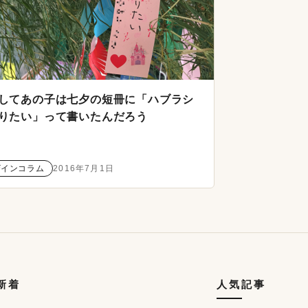
してあの子は七夕の短冊に「ハブラシ
りたい」って書いたんだろう
ザインコラム
2016年7月1日
の新着
人気記事