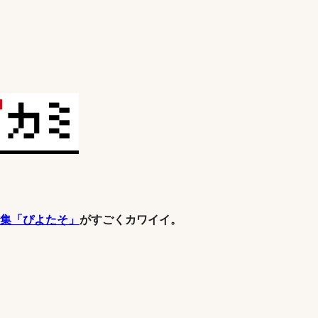
集「ぴよたそ」
がすごくカワイイ。