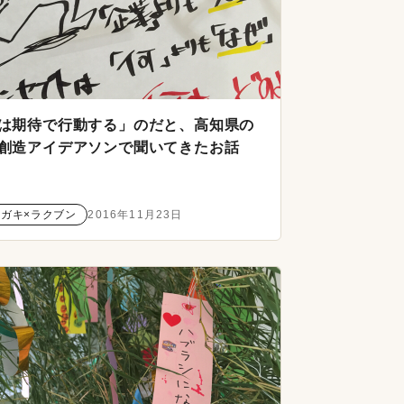
は期待で行動する」のだと、高知県の
創造アイデアソンで聞いてきたお話
クガキ×ラクブン
2016年11月23日