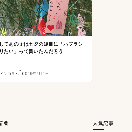
してあの子は七夕の短冊に「ハブラシ
りたい」って書いたんだろう
ザインコラム
2016年7月1日
の新着
人気記事