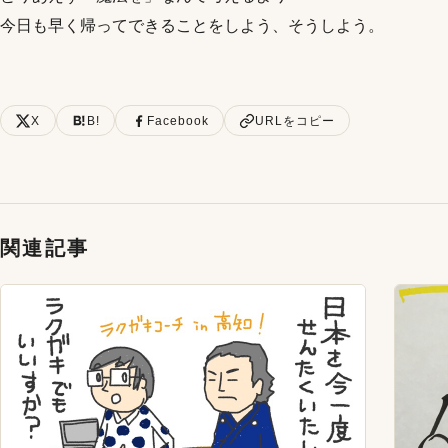
今日も早く帰ってできることをしよう、そうしよう。
X
B!
Facebook
URLをコピー
関連記事