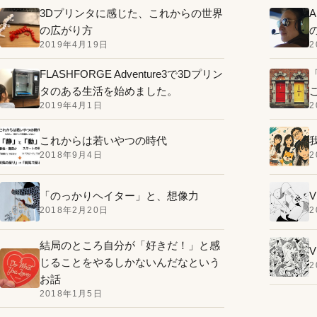
3Dプリンタに感じた、これからの世界
の広がり方
2019年4月19日
2
FLASHFORGE Adventure3で3Dプリン
タのある生活を始めました。
2019年4月1日
2
これからは若いやつの時代
2018年9月4日
2
「のっかりヘイター」と、想像力
V
2018年2月20日
2
結局のところ自分が「好きだ！」と感
V
じることをやるしかないんだなという
2
お話
2018年1月5日