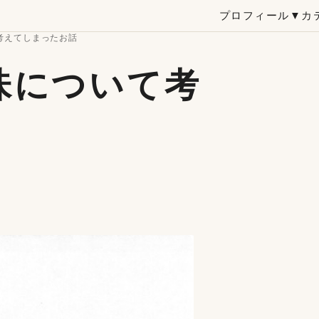
プロフィール
▼カ
考えてしまったお話
味について考