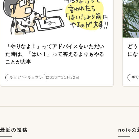
「やりなよ！」ってアドバイスをいただい
どう
た時は、「はい！」って答えるよりもやる
にな
ことが大事
ラクガキ×ラクブン
2016年11月22日
デ
最近の投稿
note