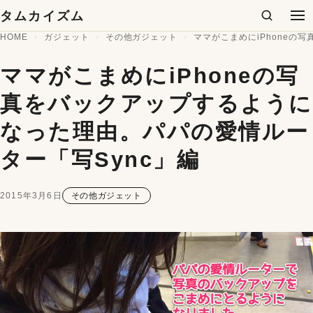
コンテンツへスキップ
タムカイズム
検索
メ
HOME
ガジェット
その他ガジェット
ママがこまめにiPhoneの
ママがこまめにiPhoneの写
真をバックアップするように
なった理由。パパの愛情ルー
ター「写Sync」編
2015年3月6日
その他ガジェット