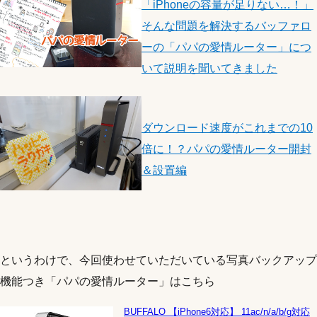
「iPhoneの容量が足りない…！」
そんな問題を解決するバッファロ
ーの「パパの愛情ルーター」につ
いて説明を聞いてきました
ダウンロード速度がこれまでの10
倍に！？パパの愛情ルーター開封
＆設置編
というわけで、今回使わせていただいている写真バックアップ
機能つき「パパの愛情ルーター」はこちら
BUFFALO 【iPhone6対応】 11ac/n/a/b/g対応