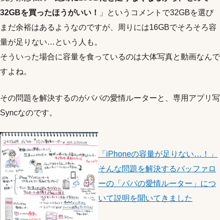
32GBを買ったほうがいい！
」というコメントで32GBを選び
まだ余裕はあるようなのですが、周りには16GBでそろそろ容
量が足りない…という人も。
そういった場合に容量を食っているのは大体写真と動画なんで
すよね。
その問題を解決するのがパパの愛情ルーターと、専用アプリ写
Syncなのです。
「iPhoneの容量が足りない…！」
そんな問題を解決するバッファロ
ーの「パパの愛情ルーター」につ
いて説明を聞いてきました