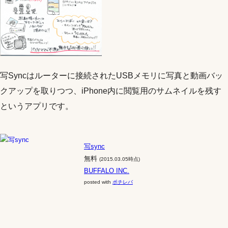
写Syncはルーターに接続されたUSBメモリに写真と動画バッ
クアップを取りつつ、iPhone内に閲覧用のサムネイルを残す
というアプリです。
写sync
無料
(2015.03.05時点)
BUFFALO INC.
posted with
ポチレバ