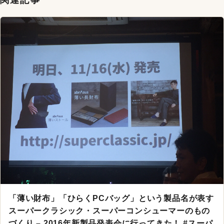
「薄い財布」「ひらくPCバッグ」という製品名が表す
スーパークラシック・スーパーコンシューマーのもの
づくり – 2016年新製品発表会に行ってきた！ #スーパ