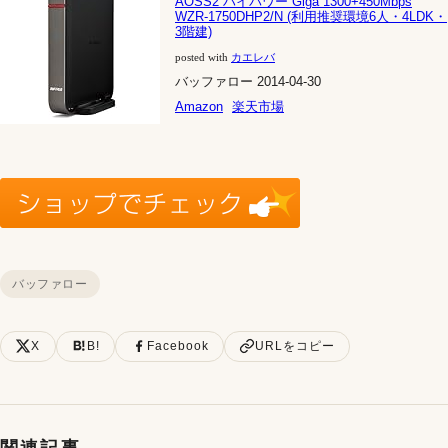
AOSS2 ハイパワー Giga 1300+450Mbps
WZR-1750DHP2/N (利用推奨環境6人・4LDK・
3階建)
posted with
カエレバ
バッファロー 2014-04-30
Amazon
楽天市場
バッファロー
X
B!
Facebook
URLをコピー
関連記事