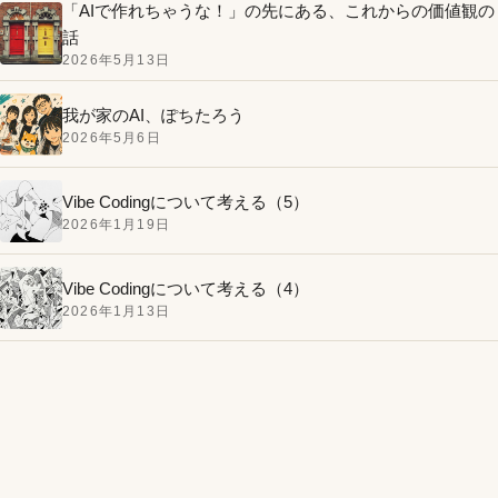
「AIで作れちゃうな！」の先にある、これからの価値観の
話
2026年5月13日
我が家のAI、ぽちたろう
2026年5月6日
Vibe Codingについて考える（5）
2026年1月19日
Vibe Codingについて考える（4）
2026年1月13日
MacBook Airのバッテリーを自分で交換してみたお話。