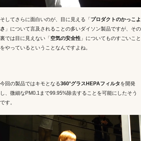
そしてさらに面白いのが、目に見える「
プロダクトのかっこよ
さ
」について言及されることの多いダイソン製品ですが、その
裏では目に見えない「
空気の安全性
」についてものすごいこと
をやっているということなんですよね。
今回の製品ではキモとなる
360°グラスHEPAフィルタ
を開発
し、微細なPM0.1まで99.95%除去することを可能にしたそう
です。