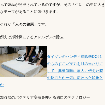
元で製品が開発されているのですが、その「生活」の中に大き
なテーマがあることに気づきます。
それが「
人々の健康
」です。
例えば掃除機によるアレルゲンの除去
ダイソンのハンディ掃除機DC61
のものすごい実力を目の当たりに
して、興奮気味に家人に伝えた時
の反応とか一気に変わった印象と
か
加湿器のバクテリア増殖を抑える独自のテクノロジー