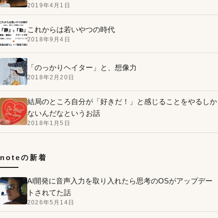
2019年4月1日
これからは若いやつの時代
2018年9月4日
「のっかりヘイター」と、想像力
2018年2月20日
結局のところ自分が「好きだ！」と感じることをやるしか
ないんだなというお話
2018年1月5日
noteの新着
AI開発に音声入力を取り入れたら思考のOSがアップデー
トされてた話
2026年5月14日