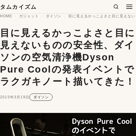
コンテンツへスキップ
タムカイズム
検索
メ
HOME
ガジェット
ダイソン
目に見えるかっこよさと目に見えないも
目に見えるかっこよさと目に
見えないものの安全性、ダイ
ソンの空気清浄機Dyson
Pure Coolの発表イベントで
ラクガキノート描いてきた！
2015年3月19日
ダイソン