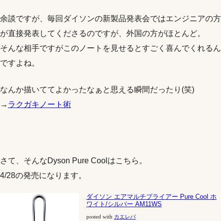
余談ですが、毎回ダイソンの新製品発表会ではエンジニアの方
が直接発表してくださるのですが、外国の方がほとんど。
そんな相手ですがこのノートを見せるとすごく喜んでくれるん
ですよね。
なんか描いててよかったなぁと思える瞬間だったり(笑)
→
ラクガキノート術
さて、そんなDyson Pure Coolはこちら。
4/28の発売になります。
ダイソン エアマルチプライアー Pure Cool ホ
ワイト/シルバー AM11WS
posted with
カエレバ