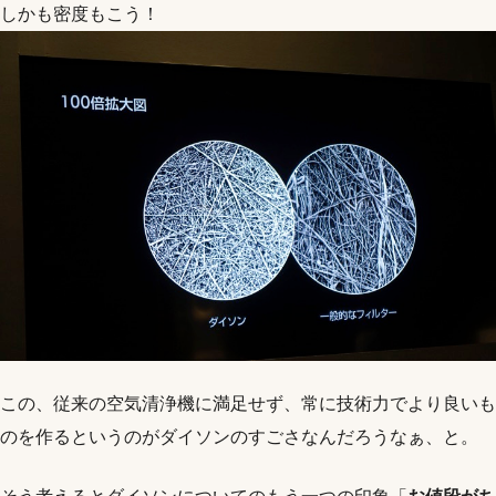
しかも密度もこう！
この、従来の空気清浄機に満足せず、常に技術力でより良いも
のを作るというのがダイソンのすごさなんだろうなぁ、と。