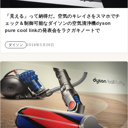
「見える」って納得だ。空気のキレイさをスマホでチ
ェック＆制御可能なダイソンの空気清浄機dyson
pure cool linkの発表会をラクガキノートで
ダイソン
2016年3月26日