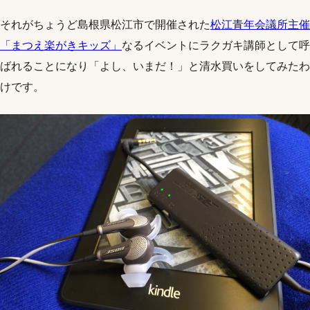
それがちょうど島根県松江市で開催された
松江青年会議所主催
「まつえ楽がきキッズ」
なるイベントにラクガキ講師として呼
ばれることになり「よし、いまだ！」と清水買いをしてみたわ
けです。