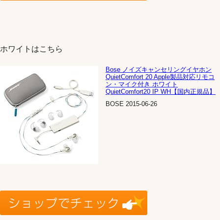
ホワイトはこちら
Bose ノイズキャンセリングイヤホン
QuietComfort 20 Apple製品対応リモコ
ン・マイク付き ホワイト
QuietComfort20 IP WH【国内正規品】
BOSE 2015-06-26