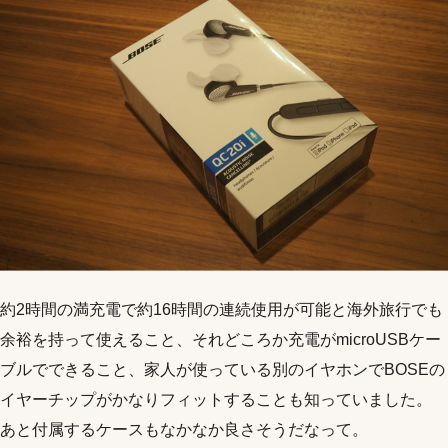
約2時間の満充電で約16時間の連続使用が可能と海外旅行でも
余裕を持って使えること、それどころか充電がmicroUSBケー
ブルでできること、家人が使っている別のイヤホンでBOSEの
イヤーチップがかなりフィットすることも知っていました。
あと付属するケースもなかなか良さそうだなって。