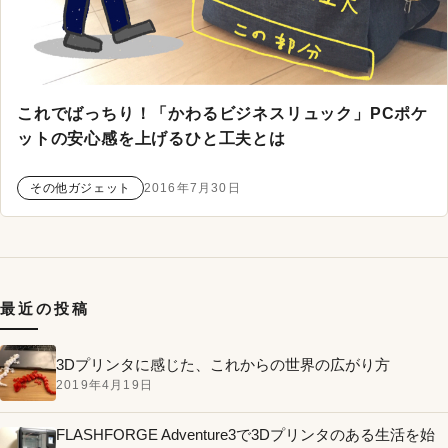
これでばっちり！「かわるビジネスリュック」PCポケ
ットの安心感を上げるひと工夫とは
その他ガジェット
2016年7月30日
最近の投稿
3Dプリンタに感じた、これからの世界の広がり方
2019年4月19日
FLASHFORGE Adventure3で3Dプリンタのある生活を始