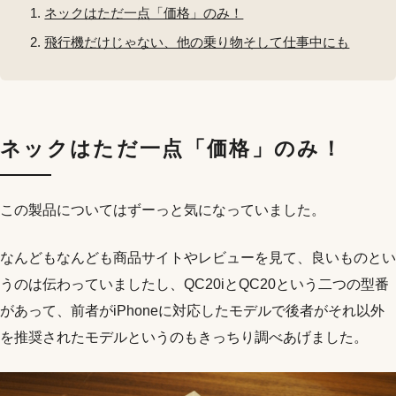
ネックはただ一点「価格」のみ！
飛行機だけじゃない、他の乗り物そして仕事中にも
ネックはただ一点「価格」のみ！
この製品についてはずーっと気になっていました。
なんどもなんども商品サイトやレビューを見て、良いものとい
うのは伝わっていましたし、QC20iとQC20という二つの型番
があって、前者がiPhoneに対応したモデルで後者がそれ以外
を推奨されたモデルというのもきっちり調べあげました。