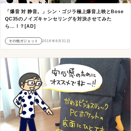
「爆音 対 静音。」シン・ゴジラ極上爆音上映とBose
QC35のノイズキャンセリングを対決させてみた
ら…！？[AD]
その他ガジェット
2016年8月31日