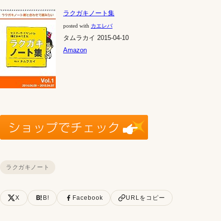
ラクガキノート集
posted with
カエレバ
タムラカイ 2015-04-10
Amazon
ラクガキノート
X
B!
Facebook
URLをコピー