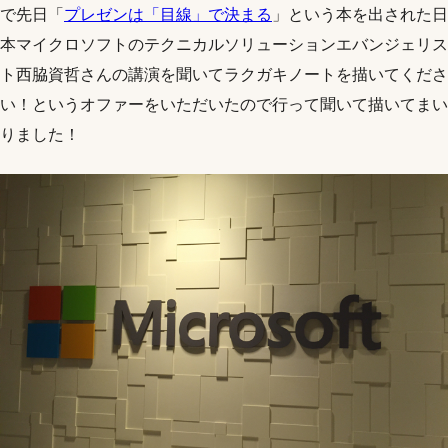
で先日「
プレゼンは「目線」で決まる
」という本を出された日
本マイクロソフトのテクニカルソリューションエバンジェリス
ト西脇資哲さんの講演を聞いてラクガキノートを描いてくださ
い！というオファーをいただいたので行って聞いて描いてまい
りました！