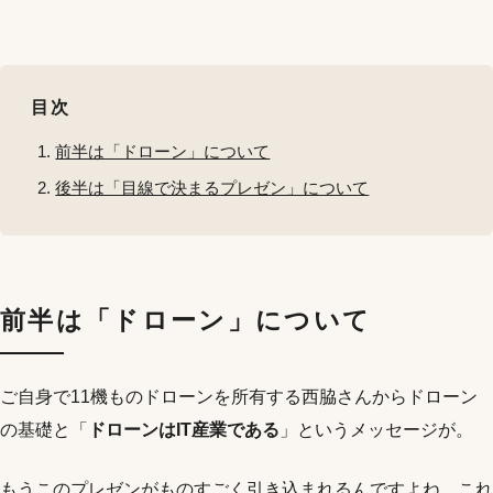
目次
前半は「ドローン」について
後半は「目線で決まるプレゼン」について
前半は「ドローン」について
ご自身で11機ものドローンを所有する西脇さんからドローン
の基礎と「
ドローンはIT産業である
」というメッセージが。
もうこのプレゼンがものすごく引き込まれるんですよね、これ