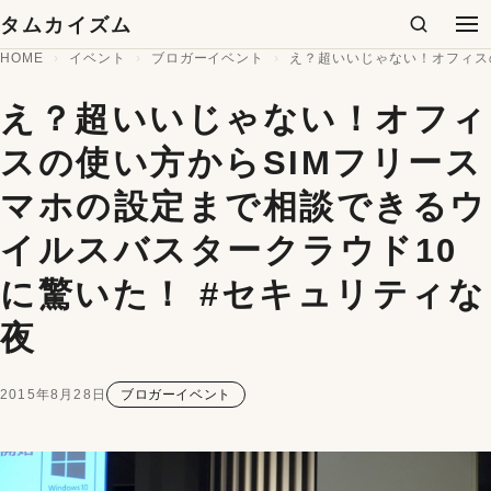
コンテンツへスキップ
タムカイズム
検索
メ
HOME
イベント
ブロガーイベント
え？超いいじゃない！オフィス
え？超いいじゃない！オフィ
スの使い方からSIMフリース
マホの設定まで相談できるウ
イルスバスタークラウド10
に驚いた！ #セキュリティな
夜
2015年8月28日
ブロガーイベント