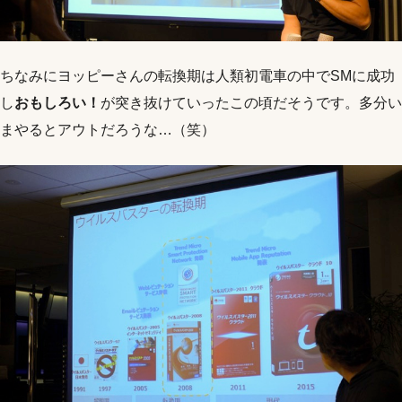
ちなみにヨッピーさんの転換期は人類初電車の中でSMに成功
し
おもしろい！
が突き抜けていったこの頃だそうです。多分い
まやるとアウトだろうな…（笑）