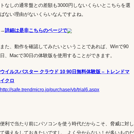
トなしの通常盤との差額も3000円しないくらいとこちらを選
ばない理由がないくらいなんですよね。
→
詳細は是非こちらのページで
また、動作を確認してみたいということであれば、Winで90
日、Macで30日の体験版を使用することができます。
ウイルスバスター クラウド 10 90日無料体験版 – トレンドマ
イクロ
http://safe.trendmicro.jp/purchase/vb/trial6.aspx
便利で当たり前にパソコンを使う時代だからこそ、脅威に対し
て備えをしておきたいですし、よく分からない！が多いものだ