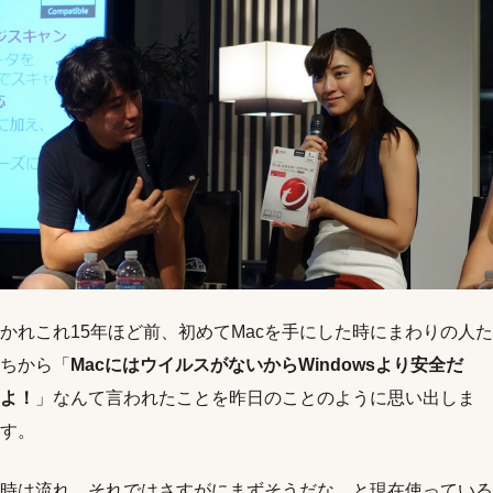
かれこれ15年ほど前、初めてMacを手にした時にまわりの人た
ちから「
MacにはウイルスがないからWindowsより安全だ
よ！
」なんて言われたことを昨日のことのように思い出しま
す。
時は流れ、それではさすがにまずそうだな…と現在使っている