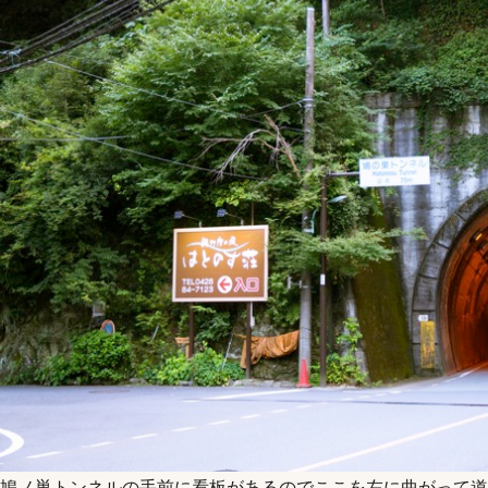
鳩ノ巣トンネルの手前に看板があるのでここを左に曲がって道