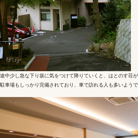
途中少し急な下り坂に気をつけて降りていくと、はとのす荘が
駐車場もしっかり完備されており、車で訪れる人も多いようで