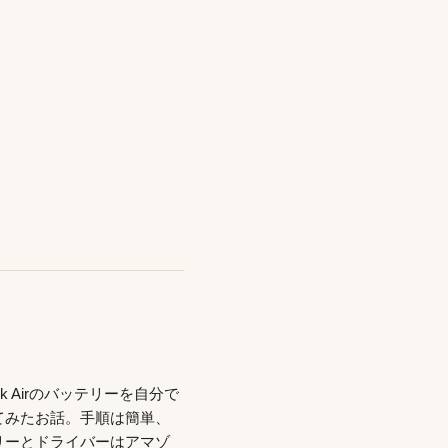
ook Airのバッテリーを自分で
てみたお話。手順は簡単、
リーとドライバーはアマゾ