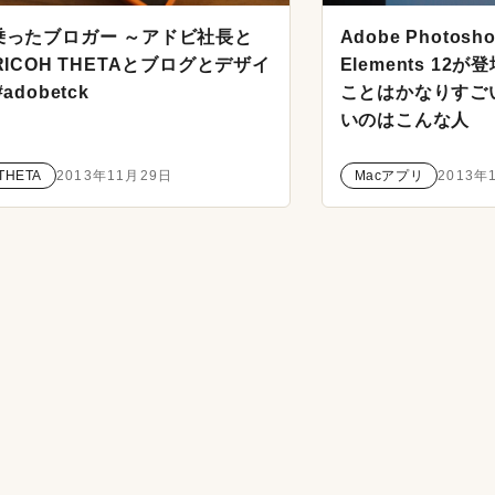
乗ったブロガー ～アドビ社長と
Adobe Photosho
RICOH THETAとブログとデザイ
Elements 1
adobetck
ことはかなりすご
いのはこんな人
THETA
2013年11月29日
Macアプリ
2013年