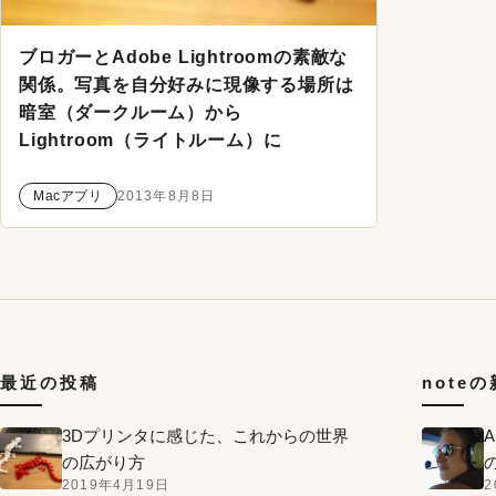
ブロガーとAdobe Lightroomの素敵な
関係。写真を自分好みに現像する場所は
暗室（ダークルーム）から
Lightroom（ライトルーム）に
Macアプリ
2013年8月8日
最近の投稿
note
3Dプリンタに感じた、これからの世界
の広がり方
2019年4月19日
2