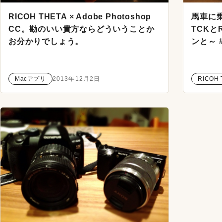
RICOH THETA × Adobe Photoshop
馬車に
CC。勘のいい貴方ならどういうことか
TCKと
お分かりでしょう。
ンと～ #
Macアプリ
2013年12月2日
RICOH 