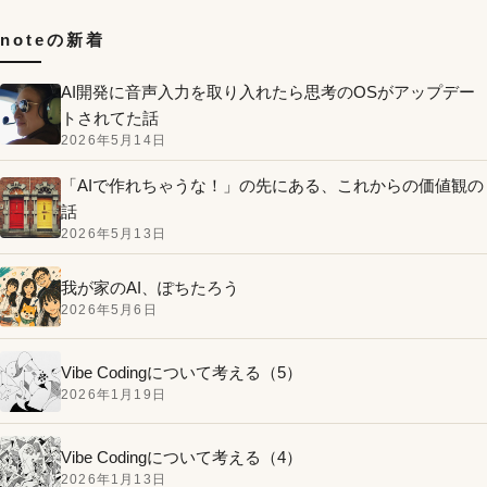
noteの新着
AI開発に音声入力を取り入れたら思考のOSがアップデー
トされてた話
2026年5月14日
「AIで作れちゃうな！」の先にある、これからの価値観の
話
2026年5月13日
我が家のAI、ぽちたろう
2026年5月6日
Vibe Codingについて考える（5）
2026年1月19日
Vibe Codingについて考える（4）
2026年1月13日