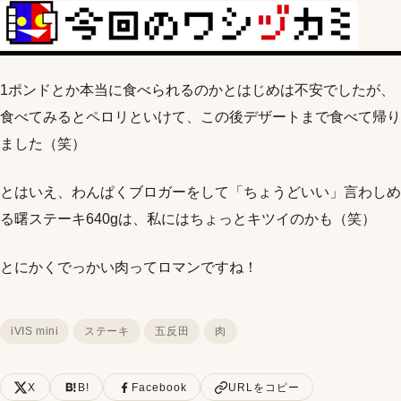
1ポンドとか本当に食べられるのかとはじめは不安でしたが、
食べてみるとペロリといけて、この後デザートまで食べて帰り
ました（笑）
とはいえ、わんぱくブロガーをして「ちょうどいい」言わしめ
る曙ステーキ640gは、私にはちょっとキツイのかも（笑）
とにかくでっかい肉ってロマンですね！
iVIS mini
ステーキ
五反田
肉
X
B!
Facebook
URLをコピー