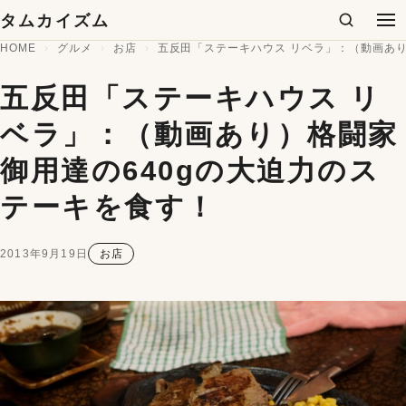
コンテンツへスキップ
タムカイズム
検索
メ
HOME
グルメ
お店
五反田「ステーキハウス リベラ」：（動画あり
五反田「ステーキハウス リ
ベラ」：（動画あり）格闘家
御用達の640gの大迫力のス
テーキを食す！
2013年9月19日
お店