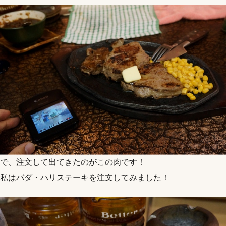
で、注文して出てきたのがこの肉です！
私はバダ・ハリステーキを注文してみました！