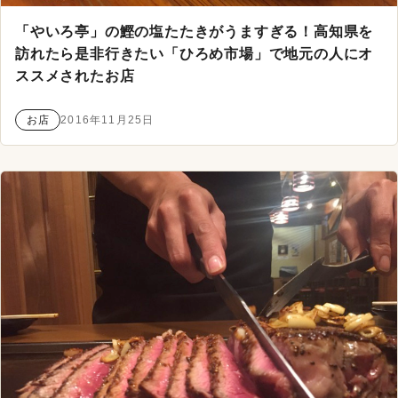
「やいろ亭」の鰹の塩たたきがうますぎる！高知県を
訪れたら是非行きたい「ひろめ市場」で地元の人にオ
ススメされたお店
お店
2016年11月25日