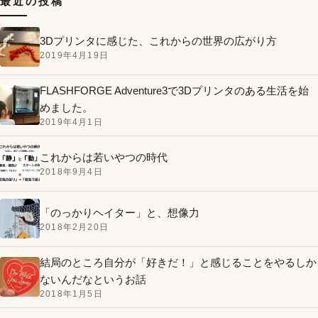
最近の投稿
3Dプリンタに感じた、これからの世界の広がり方
2019年4月19日
FLASHFORGE Adventure3で3Dプリンタのある生活を始
めました。
2019年4月1日
これからは若いやつの時代
2018年9月4日
「のっかりヘイター」と、想像力
2018年2月20日
結局のところ自分が「好きだ！」と感じることをやるしか
ないんだなというお話
2018年1月5日