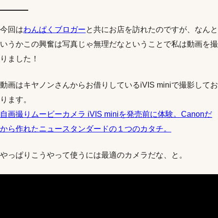
今回は
わんぱくブロガー
と共にお店を訪れたのですが、なんと
いうかこの興奮は写真じゃ無理だなということで私は動画を撮
りました！
動画はキヤノンさんからお借りしているiVIS miniで撮影してお
ります。
自画撮りムービーカメラ iVIS miniを発売前に体験。Canonだ
から作れたニュースタンダードの１つのカタチ。
やっぱりこうやって使うには最適のカメラだな、と。