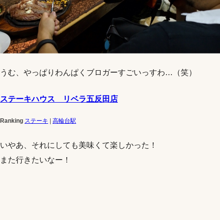
うむ、やっぱりわんぱくブロガーすごいっすわ…（笑）
ステーキハウス リベラ五反田店
Ranking
ステーキ
|
高輪台駅
いやあ、それにしても美味くて楽しかった！
また行きたいなー！