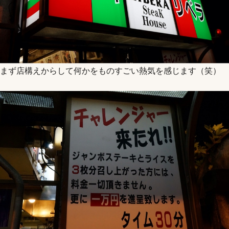
まず店構えからして何かをものすごい熱気を感じます（笑）