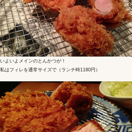
いよいよメインのとんかつが！
私はフィレを通常サイズで（ランチ時1180円）