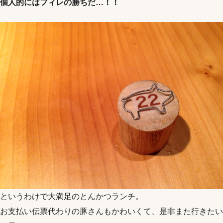
個人的にはフィレの勝ちだ…！！
というわけで大満足のとんかつランチ。
お支払い伝票代わりの豚さんもかわいくて、是非また行きたい