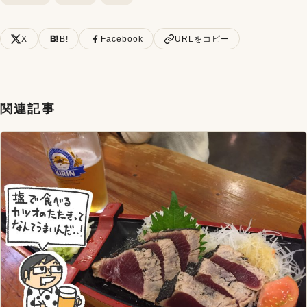
X
B!
Facebook
URLをコピー
関連記事