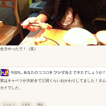
全力やったで！（笑）
実はキャベツが大好きで三回くらいおかわりしてました！タム
カイでした。
とんかつ
六本木
豚組