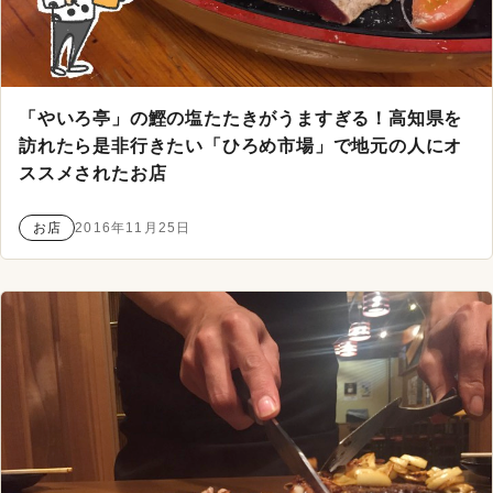
「やいろ亭」の鰹の塩たたきがうますぎる！高知県を
訪れたら是非行きたい「ひろめ市場」で地元の人にオ
ススメされたお店
お店
2016年11月25日