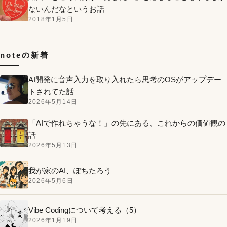
ないんだなというお話
2018年1月5日
noteの新着
AI開発に音声入力を取り入れたら思考のOSがアップデー
トされてた話
2026年5月14日
「AIで作れちゃうな！」の先にある、これからの価値観の
話
2026年5月13日
我が家のAI、ぽちたろう
2026年5月6日
Vibe Codingについて考える（5）
2026年1月19日