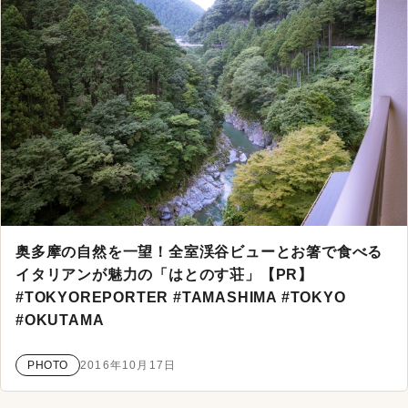
奥多摩の自然を一望！全室渓谷ビューとお箸で食べる
イタリアンが魅力の「はとのす荘」【PR】
#TOKYOREPORTER #TAMASHIMA #TOKYO
#OKUTAMA
PHOTO
2016年10月17日