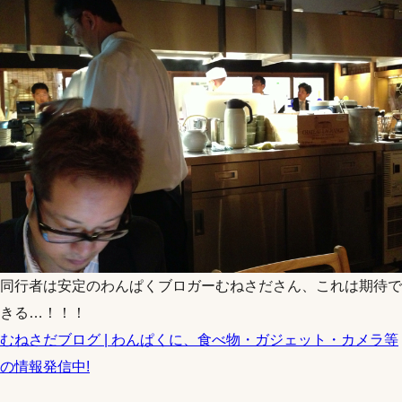
同行者は安定のわんぱくブロガーむねさださん、これは期待で
きる…！！！
むねさだブログ | わんぱくに、食べ物・ガジェット・カメラ等
の情報発信中!