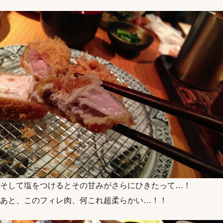
そして塩をつけるとその甘みがさらにひきたって…！
あと、このフィレ肉、何これ超柔らかい…！！