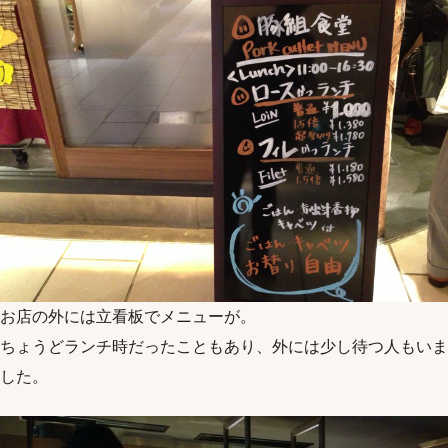
お店の外には立看板でメニューが。
ちょうどランチ時だったこともあり、外には少し待つ人もいま
した。