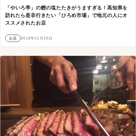
「やいろ亭」の鰹の塩たたきがうますぎる！高知県を
訪れたら是非行きたい「ひろめ市場」で地元の人にオ
ススメされたお店
お店
2016年11月25日