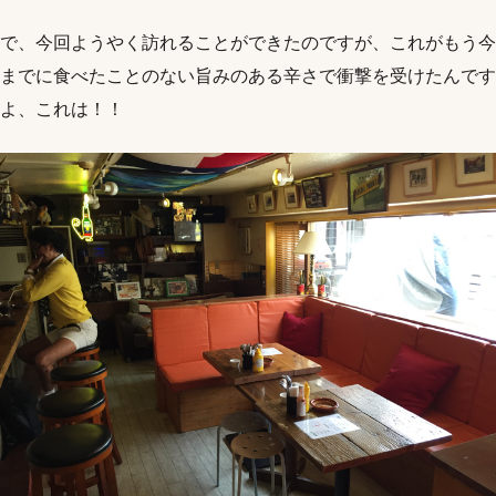
で、今回ようやく訪れることができたのですが、これがもう今
までに食べたことのない旨みのある辛さで衝撃を受けたんです
よ、これは！！