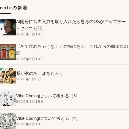
noteの新着
AI開発に音声入力を取り入れたら思考のOSがアップデー
トされてた話
2026年5月14日
「AIで作れちゃうな！」の先にある、これからの価値観の
話
2026年5月13日
我が家のAI、ぽちたろう
2026年5月6日
Vibe Codingについて考える（5）
2026年1月19日
Vibe Codingについて考える（4）
2026年1月13日