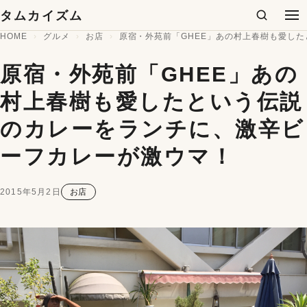
コンテンツへスキップ
タムカイズム
検索
メ
HOME
グルメ
お店
原宿・外苑前「GHEE」あの村上春樹も愛し
原宿・外苑前「GHEE」あの
村上春樹も愛したという伝説
のカレーをランチに、激辛ビ
ーフカレーが激ウマ！
2015年5月2日
お店