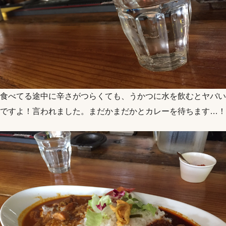
食べてる途中に辛さがつらくても、うかつに水を飲むとヤバい
ですよ！言われました。まだかまだかとカレーを待ちます…！